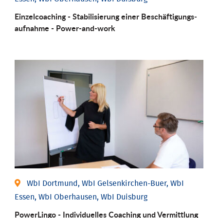
Einzel­coaching - Stabili­sierung einer Be­schäftigungs­
aufnahme - Power-and-work
WbI Dortmund, WbI Gelsenkirchen-Buer, WbI
Essen, WbI Oberhausen, WbI Duisburg
PowerLingo - Individuelles Coaching und Vermittlung