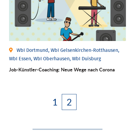
WbI Dortmund, WbI Gelsenkirchen-Rotthausen,
WbI Essen, WbI Oberhausen, WbI Duisburg
Job-Künstler-Coaching: Neue Wege nach Corona
1
2