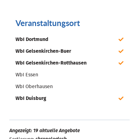
Veranstaltungsort
WbI Dortmund
WbI Gelsenkirchen-Buer
WbI Gelsenkirchen-Rotthausen
WbI Essen
WbI Oberhausen
WbI Duisburg
Angezeigt: 19 aktuelle Angebote