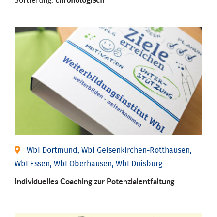
Sortierung:
chronologisch
WbI Dortmund, WbI Gelsenkirchen-Rotthausen,
WbI Essen, WbI Oberhausen, WbI Duisburg
Individuelles Coaching zur Potenzialentfaltung