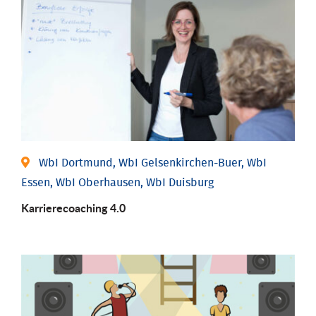
WbI Dortmund, WbI Gelsenkirchen-Buer, WbI
Essen, WbI Oberhausen, WbI Duisburg
Karriere­coaching 4.0