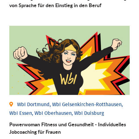
von Sprache für den Einstieg in den Beruf
WbI Dortmund, WbI Gelsenkirchen-Rotthausen,
WbI Essen, WbI Oberhausen, WbI Duisburg
Powerwoman Fitness und Gesund­heit - Individu­elles
Job­coaching für Frauen