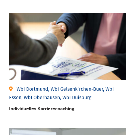
WbI Dortmund, WbI Gelsenkirchen-Buer, WbI
Essen, WbI Oberhausen, WbI Duisburg
Individu­elles Karrierecoaching