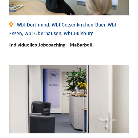
WbI Dortmund, WbI Gelsenkirchen-Buer, WbI
Essen, WbI Oberhausen, WbI Duisburg
Individu­elles Job­coaching - Maßarbeit