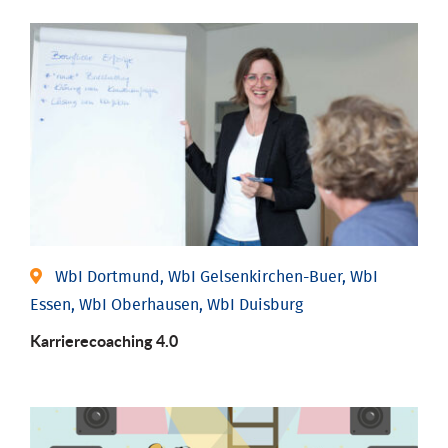
WbI Dortmund, WbI Gelsenkirchen-Buer, WbI
Essen, WbI Oberhausen, WbI Duisburg
Karriere­coaching 4.0