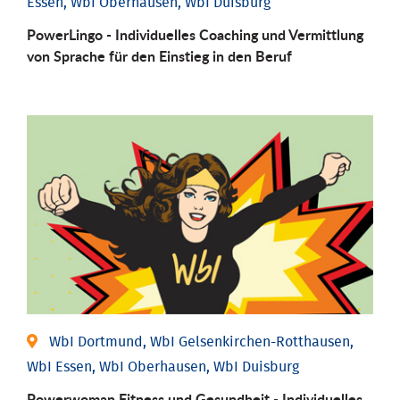
Essen, WbI Oberhausen, WbI Duisburg
PowerLingo - Individuelles Coaching und Vermittlung
von Sprache für den Einstieg in den Beruf
WbI Dortmund, WbI Gelsenkirchen-Rotthausen,
WbI Essen, WbI Oberhausen, WbI Duisburg
Powerwoman Fitness und Gesund­heit - Individu­elles