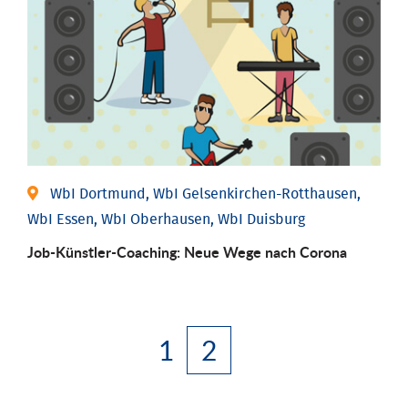
WbI Dortmund, WbI Gelsenkirchen-Rotthausen,
WbI Essen, WbI Oberhausen, WbI Duisburg
Job-Künstler-Coaching: Neue Wege nach Corona
1
2