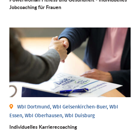
Job­coaching für Frauen
WbI Dortmund, WbI Gelsenkirchen-Buer, WbI
Essen, WbI Oberhausen, WbI Duisburg
Individu­elles Karrierecoaching