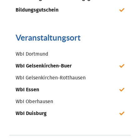
Bildungsgutschein
Veranstaltungsort
WbI Dortmund
WbI Gelsenkirchen-Buer
WbI Gelsenkirchen-Rotthausen
WbI Essen
WbI Oberhausen
WbI Duisburg