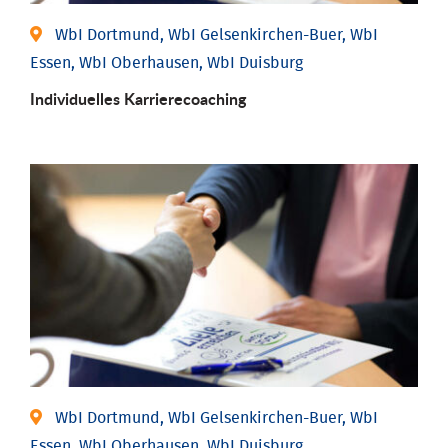
WbI Dortmund, WbI Gelsenkirchen-Buer, WbI
Essen, WbI Oberhausen, WbI Duisburg
Individu­elles Karrierecoaching
WbI Dortmund, WbI Gelsenkirchen-Buer, WbI
Essen, WbI Oberhausen, WbI Duisburg