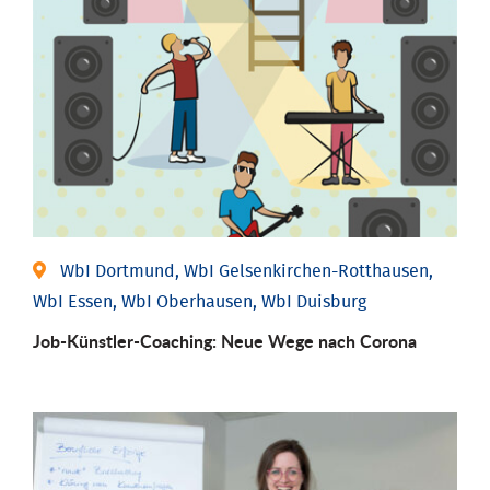
WbI Dortmund, WbI Gelsenkirchen-Rotthausen,
WbI Essen, WbI Oberhausen, WbI Duisburg
Job-Künstler-Coaching: Neue Wege nach Corona