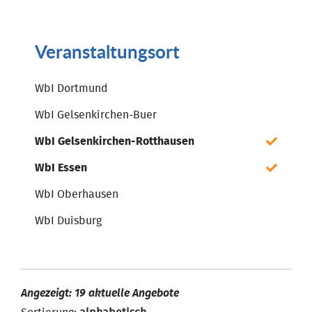
Veranstaltungsort
WbI Dortmund
WbI Gelsenkirchen-Buer
WbI Gelsenkirchen-Rotthausen
WbI Essen
WbI Oberhausen
WbI Duisburg
Angezeigt: 19 aktuelle Angebote