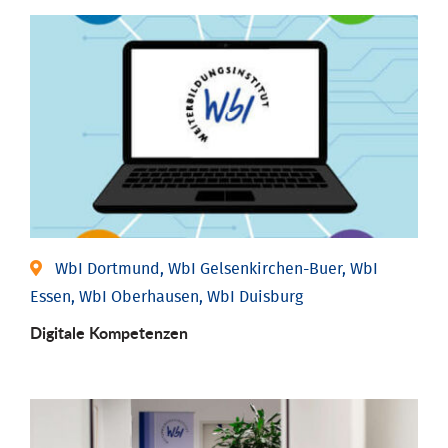
WbI Dortmund, WbI Gelsenkirchen-Buer, WbI
Essen, WbI Oberhausen, WbI Duisburg
Digitale Kompetenzen