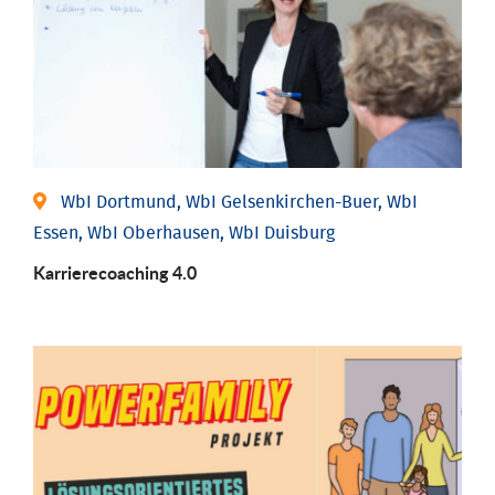
WbI Dortmund, WbI Gelsenkirchen-Buer, WbI
Essen, WbI Oberhausen, WbI Duisburg
Karriere­coaching 4.0