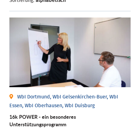
Sortierung:
alphabetisch
WbI Dortmund, WbI Gelsenkirchen-Buer, WbI
Essen, WbI Oberhausen, WbI Duisburg
16k POWER - ein besonderes
Unterstützungsprogramm