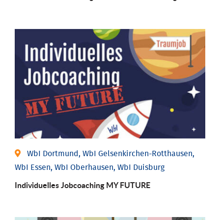
WbI Dortmund, WbI Gelsenkirchen-Rotthausen,
WbI Essen, WbI Oberhausen, WbI Duisburg
Individuelles Jobcoaching MY FUTURE