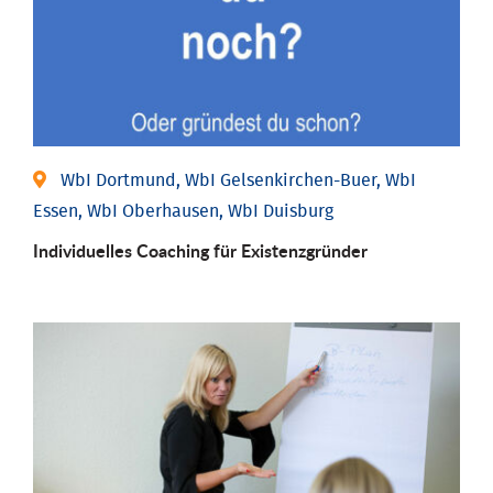
WbI Dortmund, WbI Gelsenkirchen-Buer, WbI
Essen, WbI Oberhausen, WbI Duisburg
Individu­elles Coaching für Existenz­gründer