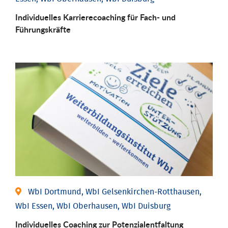
Individu­elles Karrierecoaching für Fach-­ und
Führungs­kräfte
WbI Dortmund, WbI Gelsenkirchen-Rotthausen,
WbI Essen, WbI Oberhausen, WbI Duisburg
Individuelles Coaching zur Potenzialentfaltung