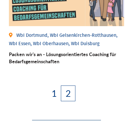
WbI Dortmund, WbI Gelsenkirchen-Rotthausen,
WbI Essen, WbI Oberhausen, WbI Duisburg
Packen wir's an - Lösungsorientiertes Coaching für
Bedarfsgemeinschaften
1
2