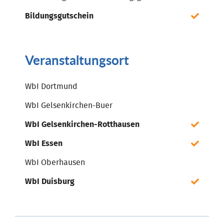
Bildungsgutschein
Veranstaltungsort
WbI Dortmund
WbI Gelsenkirchen-Buer
WbI Gelsenkirchen-Rotthausen
WbI Essen
WbI Oberhausen
WbI Duisburg