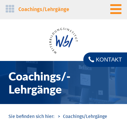
Navigation
Coachings/­Lehrgänge
überspringen
KONTAKT
Coachings/­
Lehrgänge
Coachings/­Lehrgänge