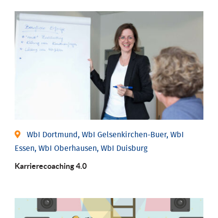
WbI Dortmund, WbI Gelsenkirchen-Buer, WbI
Essen, WbI Oberhausen, WbI Duisburg
Karriere­coaching 4.0