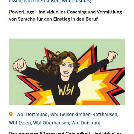
Essen, WbI Oberhausen, WbI Duisburg
PowerLingo - Individuelles Coaching und Vermittlung
von Sprache für den Einstieg in den Beruf
WbI Dortmund, WbI Gelsenkirchen-Rotthausen,
WbI Essen, WbI Oberhausen, WbI Duisburg
Powerwoman Fitness und Gesund­heit - Individu­elles