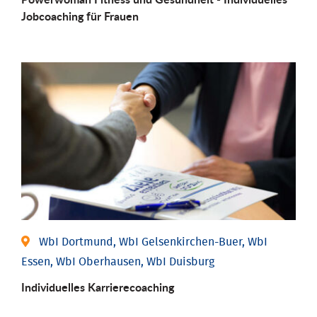
Job­coaching für Frauen
WbI Dortmund, WbI Gelsenkirchen-Buer, WbI
Essen, WbI Oberhausen, WbI Duisburg
Individu­elles Karrierecoaching