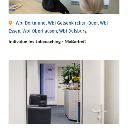
WbI Dortmund, WbI Gelsenkirchen-Buer, WbI
Essen, WbI Oberhausen, WbI Duisburg
Individu­elles Job­coaching - Maßarbeit