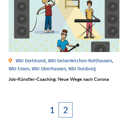
WbI Dortmund, WbI Gelsenkirchen-Rotthausen,
WbI Essen, WbI Oberhausen, WbI Duisburg
Job-Künstler-Coaching: Neue Wege nach Corona
1
2