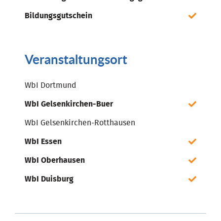
Bildungsgutschein
Veranstaltungsort
WbI Dortmund
WbI Gelsenkirchen-Buer
WbI Gelsenkirchen-Rotthausen
WbI Essen
WbI Oberhausen
WbI Duisburg