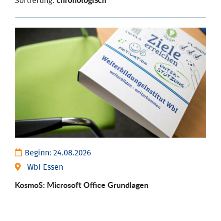
Sortierung:
chronologisch
Beginn:
24.08.2026
WbI Essen
KosmoS: Microsoft Office Grund­lagen