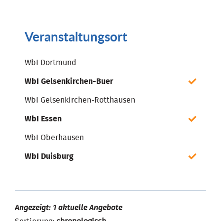
Veranstaltungsort
WbI Dortmund
WbI Gelsenkirchen-Buer
WbI Gelsenkirchen-Rotthausen
WbI Essen
WbI Oberhausen
WbI Duisburg
Angezeigt: 1 aktuelle Angebote