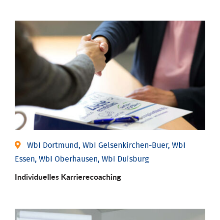
WbI Dortmund, WbI Gelsenkirchen-Buer, WbI
Essen, WbI Oberhausen, WbI Duisburg
Individu­elles Karrierecoaching