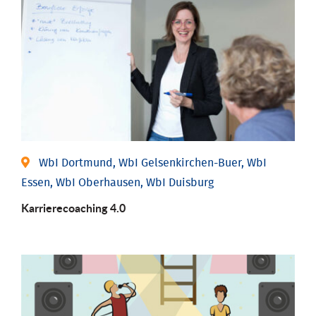
WbI Dortmund, WbI Gelsenkirchen-Buer, WbI
Essen, WbI Oberhausen, WbI Duisburg
Karriere­coaching 4.0