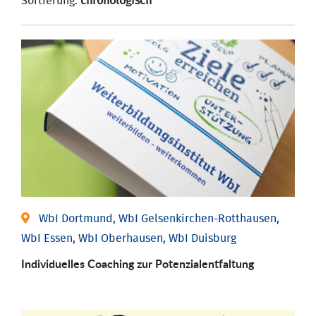
Sortierung:
chronologisch
WbI Dortmund, WbI Gelsenkirchen-Rotthausen,
WbI Essen, WbI Oberhausen, WbI Duisburg
Individuelles Coaching zur Potenzialentfaltung