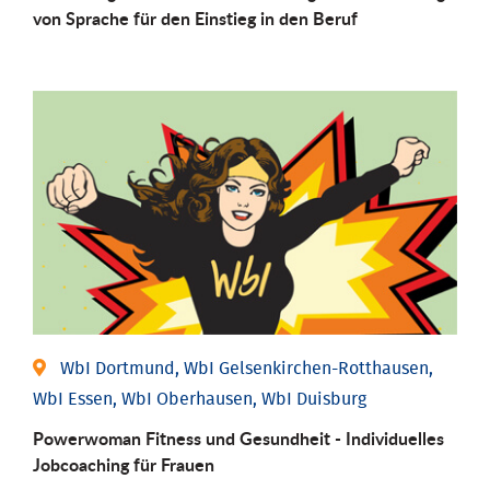
von Sprache für den Einstieg in den Beruf
WbI Dortmund, WbI Gelsenkirchen-Rotthausen,
WbI Essen, WbI Oberhausen, WbI Duisburg
Powerwoman Fitness und Gesund­heit - Individu­elles
Job­coaching für Frauen