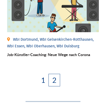
WbI Dortmund, WbI Gelsenkirchen-Rotthausen,
WbI Essen, WbI Oberhausen, WbI Duisburg
Job-Künstler-Coaching: Neue Wege nach Corona
1
2