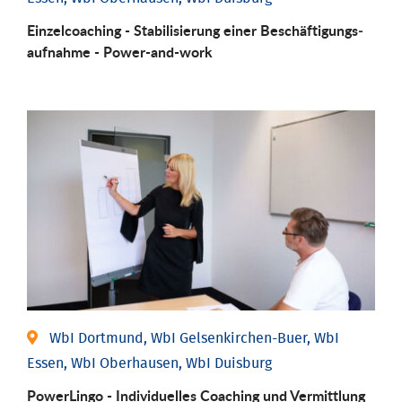
Einzel­coaching - Stabili­sierung einer Be­schäftigungs­
aufnahme - Power-and-work
WbI Dortmund, WbI Gelsenkirchen-Buer, WbI
Essen, WbI Oberhausen, WbI Duisburg
PowerLingo - Individuelles Coaching und Vermittlung