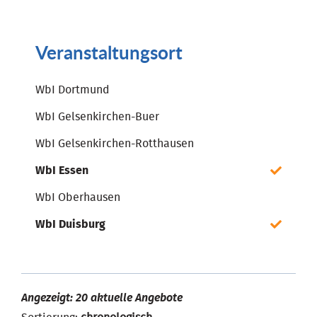
Veranstaltungsort
WbI Dortmund
WbI Gelsenkirchen-Buer
WbI Gelsenkirchen-Rotthausen
WbI Essen
WbI Oberhausen
WbI Duisburg
Angezeigt: 20 aktuelle Angebote