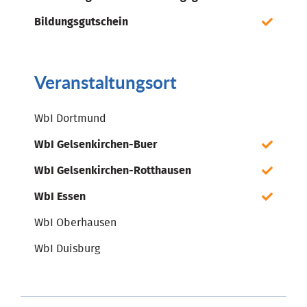
Bildungsgutschein
Veranstaltungsort
WbI Dortmund
WbI Gelsenkirchen-Buer
WbI Gelsenkirchen-Rotthausen
WbI Essen
WbI Oberhausen
WbI Duisburg