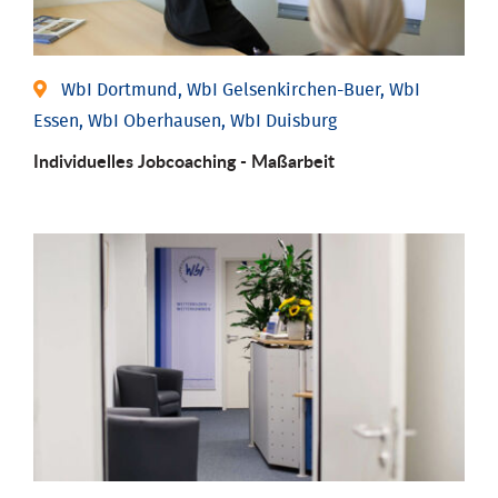
WbI Dortmund, WbI Gelsenkirchen-Buer, WbI
Essen, WbI Oberhausen, WbI Duisburg
Individu­elles Job­coaching - Maßarbeit