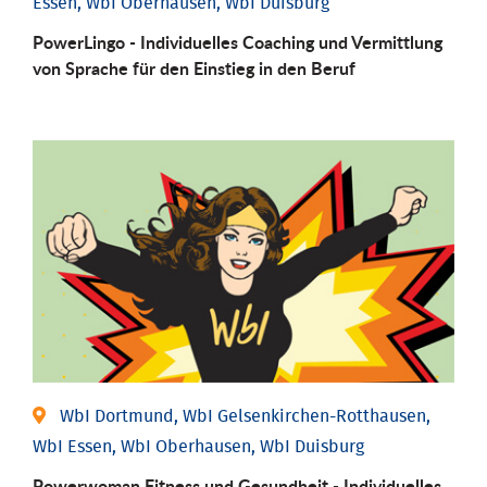
Essen, WbI Oberhausen, WbI Duisburg
PowerLingo - Individuelles Coaching und Vermittlung
von Sprache für den Einstieg in den Beruf
WbI Dortmund, WbI Gelsenkirchen-Rotthausen,
WbI Essen, WbI Oberhausen, WbI Duisburg
Powerwoman Fitness und Gesund­heit - Individu­elles