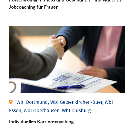
Job­coaching für Frauen
WbI Dortmund, WbI Gelsenkirchen-Buer, WbI
Essen, WbI Oberhausen, WbI Duisburg
Individu­elles Karrierecoaching