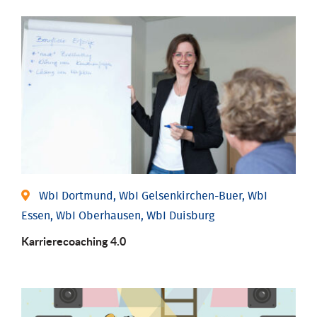
WbI Dortmund, WbI Gelsenkirchen-Buer, WbI
Essen, WbI Oberhausen, WbI Duisburg
Karriere­coaching 4.0