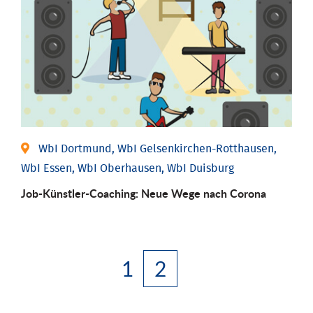
WbI Dortmund, WbI Gelsenkirchen-Rotthausen,
WbI Essen, WbI Oberhausen, WbI Duisburg
Job-Künstler-Coaching: Neue Wege nach Corona
1
2