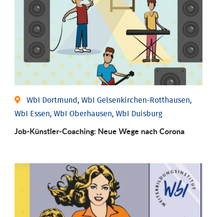
WbI Dortmund, WbI Gelsenkirchen-Rotthausen,
WbI Essen, WbI Oberhausen, WbI Duisburg
Job-Künstler-Coaching: Neue Wege nach Corona