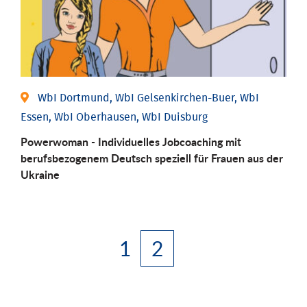
WbI Dortmund, WbI Gelsenkirchen-Buer, WbI
Essen, WbI Oberhausen, WbI Duisburg
Powerwoman - Individuelles Jobcoaching mit
berufsbezogenem Deutsch speziell für Frauen aus der
Ukraine
1
2