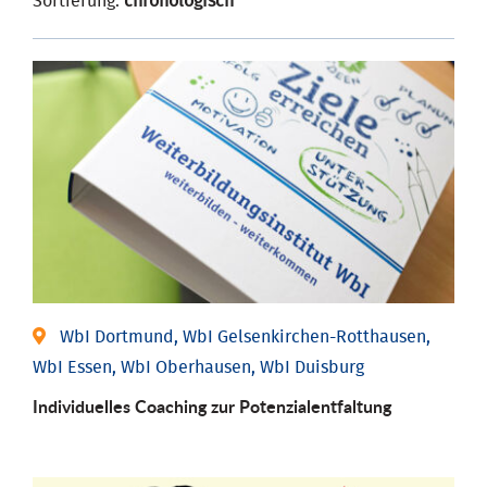
Sortierung:
chronologisch
WbI Dortmund, WbI Gelsenkirchen-Rotthausen,
WbI Essen, WbI Oberhausen, WbI Duisburg
Individuelles Coaching zur Potenzialentfaltung