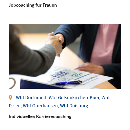
Job­coaching für Frauen
WbI Dortmund, WbI Gelsenkirchen-Buer, WbI
Essen, WbI Oberhausen, WbI Duisburg
Individu­elles Karrierecoaching