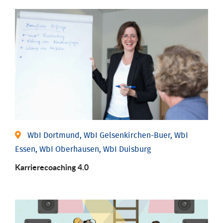
WbI Dortmund, WbI Gelsenkirchen-Buer, WbI
Essen, WbI Oberhausen, WbI Duisburg
Karriere­coaching 4.0