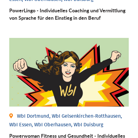
PowerLingo - Individuelles Coaching und Vermittlung
von Sprache für den Einstieg in den Beruf
WbI Dortmund, WbI Gelsenkirchen-Rotthausen,
WbI Essen, WbI Oberhausen, WbI Duisburg
Powerwoman Fitness und Gesund­heit - Individu­elles