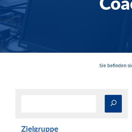
Coa
Zielgruppe