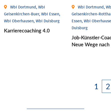
WbI Dortmund, WbI
WbI Dortmund, Wb
Gelsenkirchen-Buer, WbI Essen,
Gelsenkirchen-Rottha
WbI Oberhausen, WbI Duisburg
Essen, WbI Oberhause
Duisburg
Karriere­coaching 4.0
Job-Künstler-Coa
Neue Wege nach 
1
2