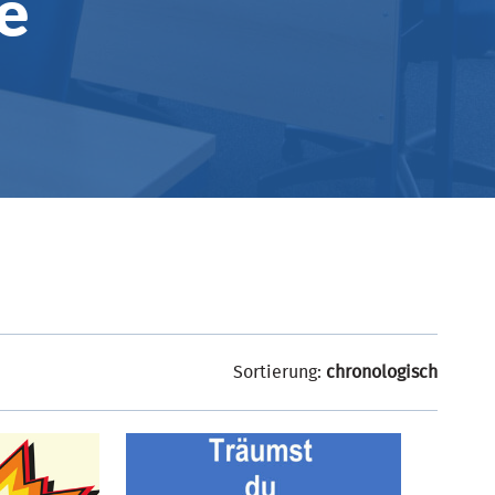
e
Sortierung:
chronologisch