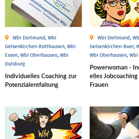
WbI Dortmund, WbI
WbI Dortmund, Wb
Gelsenkirchen-Rotthausen, WbI
Gelsenkirchen-Buer, W
Essen, WbI Oberhausen, WbI
WbI Oberhausen, WbI
Duisburg
Powerwoman - Ind
Individuelles Coaching zur
elles Job­coaching
Potenzialentfaltung
Frauen