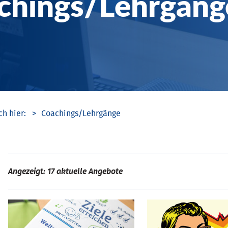
chings/­Lehrgäng
Coachings/­Lehrgänge
Angezeigt: 17 aktuelle Angebote