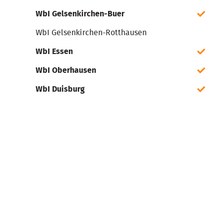
WbI Gelsenkirchen-Buer
WbI Gelsenkirchen-Rotthausen
WbI Essen
WbI Oberhausen
WbI Duisburg