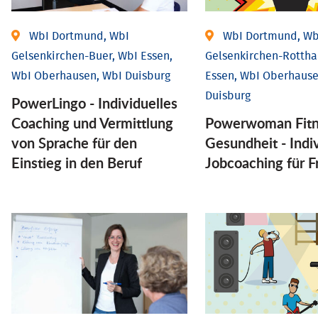
WbI Dortmund, WbI
WbI Dortmund, Wb
Gelsenkirchen-Buer, WbI Essen,
Gelsenkirchen-Rottha
WbI Oberhausen, WbI Duisburg
Essen, WbI Oberhause
Duisburg
PowerLingo - Individuelles
Coaching und Vermittlung
Powerwoman Fitn
von Sprache für den
Gesund­heit - Indiv
Einstieg in den Beruf
Job­coaching für 