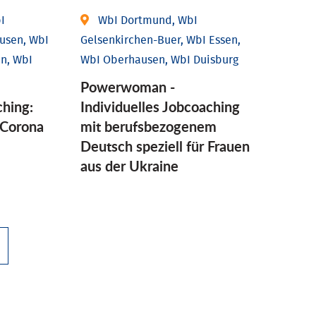
I
WbI Dortmund, WbI
usen, WbI
Gelsenkirchen-Buer, WbI Essen,
n, WbI
WbI Oberhausen, WbI Duisburg
Powerwoman -
ching:
Individuelles Jobcoaching
Corona
mit berufsbezogenem
Deutsch speziell für Frauen
aus der Ukraine