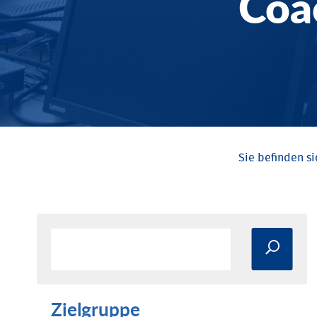
Coa
Zielgruppe