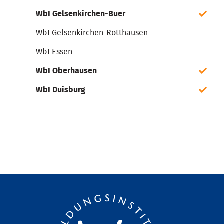
WbI Gelsenkirchen-Buer
WbI Gelsenkirchen-Rotthausen
WbI Essen
WbI Oberhausen
WbI Duisburg