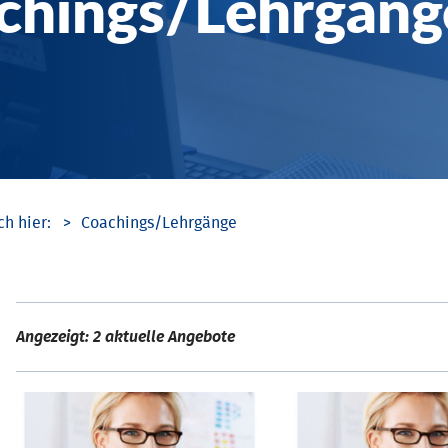
chings/­Lehrgäng
Coachings/­Lehrgänge
Angezeigt: 2 aktuelle Angebote