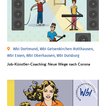
WbI Dortmund, WbI Gelsenkirchen-Rotthausen,
WbI Essen, WbI Oberhausen, WbI Duisburg
Job-Künstler-Coaching: Neue Wege nach Corona