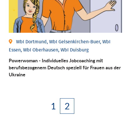
WbI Dortmund, WbI Gelsenkirchen-Buer, WbI
Essen, WbI Oberhausen, WbI Duisburg
Powerwoman - Individuelles Jobcoaching mit
berufsbezogenem Deutsch speziell für Frauen aus der
Ukraine
1
2