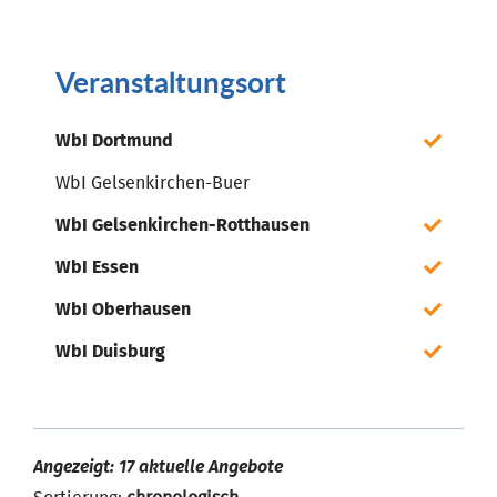
Veranstaltungsort
WbI Dortmund
WbI Gelsenkirchen-Buer
WbI Gelsenkirchen-Rotthausen
WbI Essen
WbI Oberhausen
WbI Duisburg
Angezeigt: 17 aktuelle Angebote