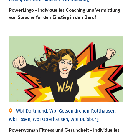
PowerLingo - Individuelles Coaching und Vermittlung
von Sprache für den Einstieg in den Beruf
WbI Dortmund, WbI Gelsenkirchen-Rotthausen,
WbI Essen, WbI Oberhausen, WbI Duisburg
Powerwoman Fitness und Gesund­heit - Individu­elles