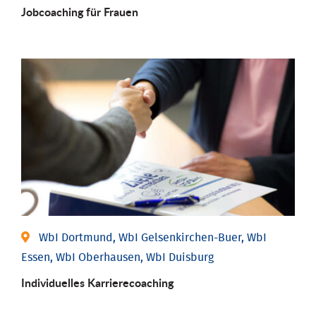
Job­coaching für Frauen
WbI Dortmund, WbI Gelsenkirchen-Buer, WbI
Essen, WbI Oberhausen, WbI Duisburg
Individu­elles Karrierecoaching