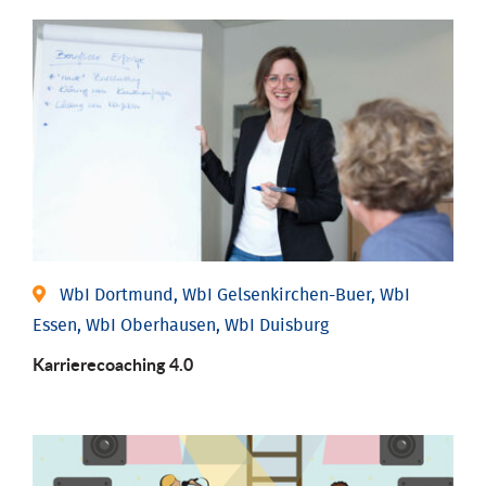
WbI Dortmund, WbI Gelsenkirchen-Buer, WbI
Essen, WbI Oberhausen, WbI Duisburg
Karriere­coaching 4.0