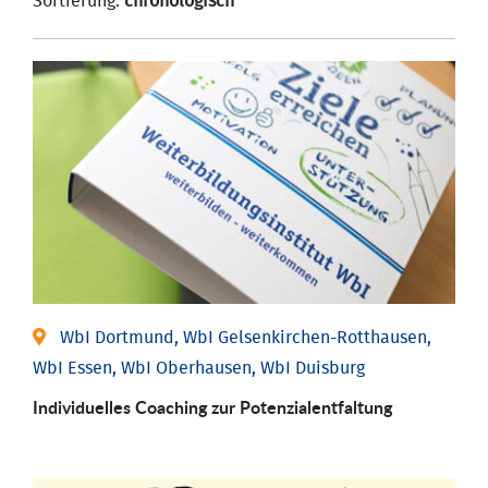
Sortierung:
chronologisch
WbI Dortmund, WbI Gelsenkirchen-Rotthausen,
WbI Essen, WbI Oberhausen, WbI Duisburg
Individuelles Coaching zur Potenzialentfaltung