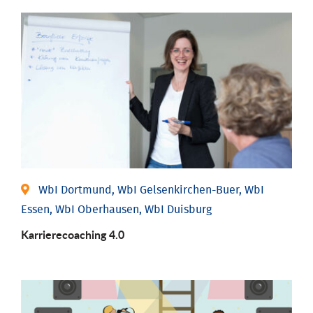
WbI Dortmund, WbI Gelsenkirchen-Buer, WbI
Essen, WbI Oberhausen, WbI Duisburg
Karriere­coaching 4.0