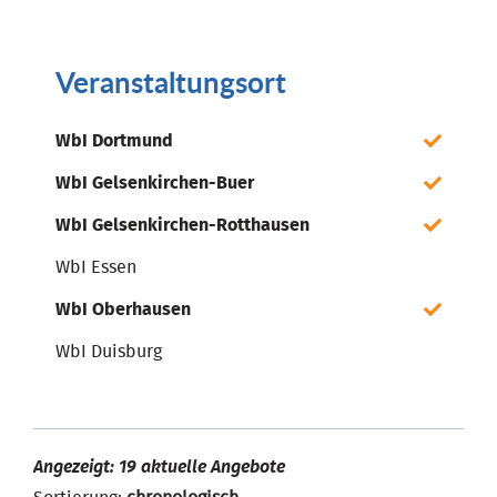
Veranstaltungsort
WbI Dortmund
WbI Gelsenkirchen-Buer
WbI Gelsenkirchen-Rotthausen
WbI Essen
WbI Oberhausen
WbI Duisburg
Angezeigt: 19 aktuelle Angebote