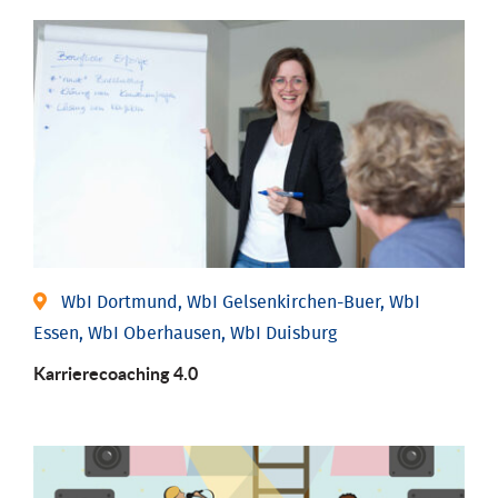
WbI Dortmund, WbI Gelsenkirchen-Buer, WbI
Essen, WbI Oberhausen, WbI Duisburg
Karriere­coaching 4.0