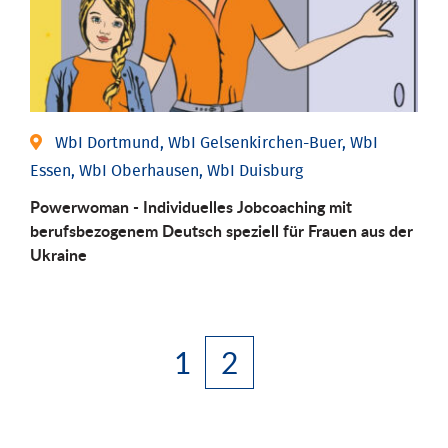
WbI Dortmund, WbI Gelsenkirchen-Buer, WbI
Essen, WbI Oberhausen, WbI Duisburg
Powerwoman - Individuelles Jobcoaching mit
berufsbezogenem Deutsch speziell für Frauen aus der
Ukraine
1
2