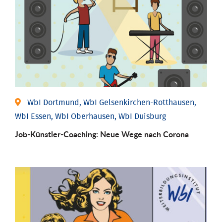
WbI Dortmund, WbI Gelsenkirchen-Rotthausen,
WbI Essen, WbI Oberhausen, WbI Duisburg
Job-Künstler-Coaching: Neue Wege nach Corona