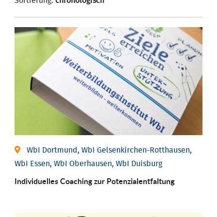
Sortierung:
chronologisch
WbI Dortmund, WbI Gelsenkirchen-Rotthausen,
WbI Essen, WbI Oberhausen, WbI Duisburg
Individuelles Coaching zur Potenzialentfaltung