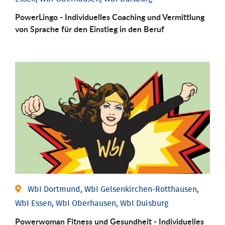
PowerLingo - Individuelles Coaching und Vermittlung
von Sprache für den Einstieg in den Beruf
WbI Dortmund, WbI Gelsenkirchen-Rotthausen,
WbI Essen, WbI Oberhausen, WbI Duisburg
Powerwoman Fitness und Gesund­heit - Individu­elles