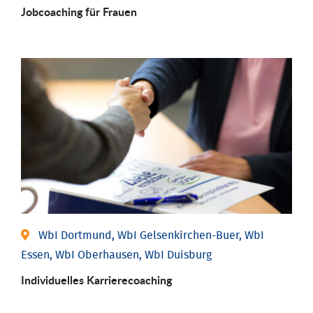
Job­coaching für Frauen
WbI Dortmund, WbI Gelsenkirchen-Buer, WbI
Essen, WbI Oberhausen, WbI Duisburg
Individu­elles Karrierecoaching