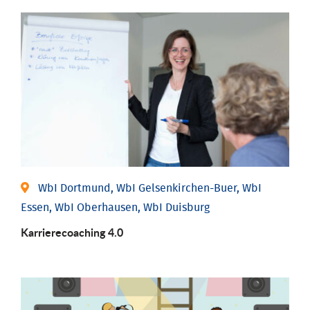
WbI Dortmund, WbI Gelsenkirchen-Buer, WbI
Essen, WbI Oberhausen, WbI Duisburg
Karriere­coaching 4.0