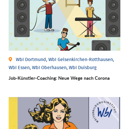
WbI Dortmund, WbI Gelsenkirchen-Rotthausen,
WbI Essen, WbI Oberhausen, WbI Duisburg
Job-Künstler-Coaching: Neue Wege nach Corona