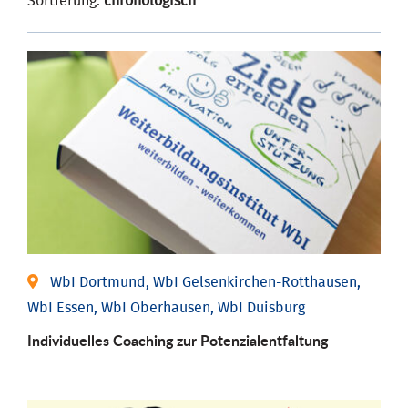
Sortierung:
chronologisch
WbI Dortmund, WbI Gelsenkirchen-Rotthausen,
WbI Essen, WbI Oberhausen, WbI Duisburg
Individuelles Coaching zur Potenzialentfaltung