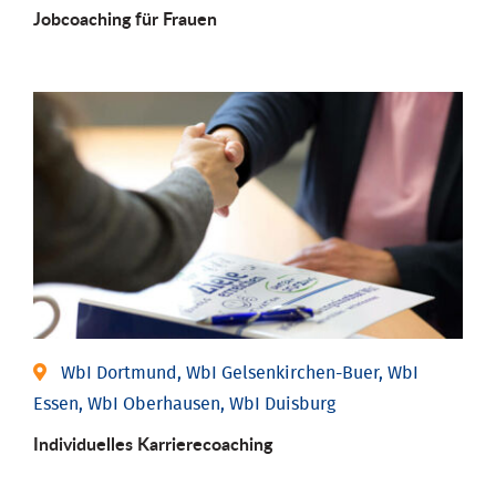
Job­coaching für Frauen
WbI Dortmund, WbI Gelsenkirchen-Buer, WbI
Essen, WbI Oberhausen, WbI Duisburg
Individu­elles Karrierecoaching