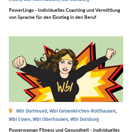
PowerLingo - Individuelles Coaching und Vermittlung
von Sprache für den Einstieg in den Beruf
WbI Dortmund, WbI Gelsenkirchen-Rotthausen,
WbI Essen, WbI Oberhausen, WbI Duisburg
Powerwoman Fitness und Gesund­heit - Individu­elles