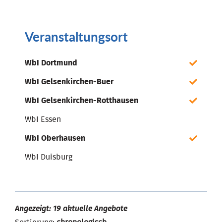
Veranstaltungsort
WbI Dortmund
WbI Gelsenkirchen-Buer
WbI Gelsenkirchen-Rotthausen
WbI Essen
WbI Oberhausen
WbI Duisburg
Angezeigt: 19 aktuelle Angebote