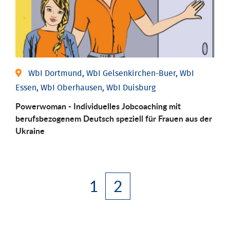
WbI Dortmund, WbI Gelsenkirchen-Buer, WbI
Essen, WbI Oberhausen, WbI Duisburg
Powerwoman - Individuelles Jobcoaching mit
berufsbezogenem Deutsch speziell für Frauen aus der
Ukraine
1
2