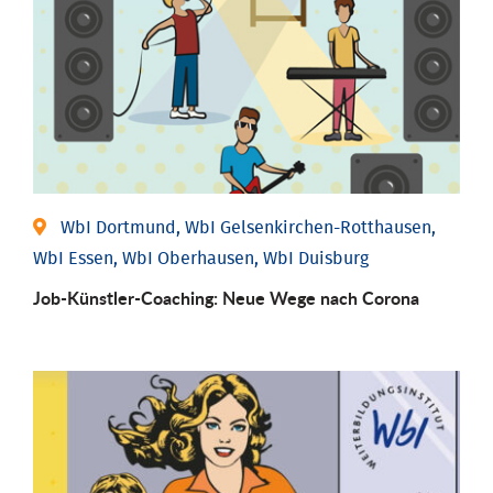
WbI Dortmund, WbI Gelsenkirchen-Rotthausen,
WbI Essen, WbI Oberhausen, WbI Duisburg
Job-Künstler-Coaching: Neue Wege nach Corona