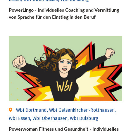
PowerLingo - Individuelles Coaching und Vermittlung
von Sprache für den Einstieg in den Beruf
WbI Dortmund, WbI Gelsenkirchen-Rotthausen,
WbI Essen, WbI Oberhausen, WbI Duisburg
Powerwoman Fitness und Gesund­heit - Individu­elles