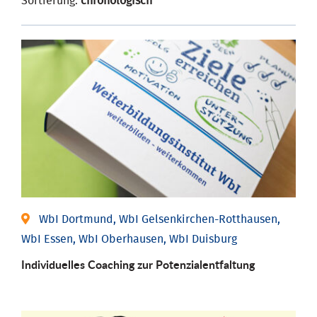
Sortierung:
chronologisch
WbI Dortmund, WbI Gelsenkirchen-Rotthausen,
WbI Essen, WbI Oberhausen, WbI Duisburg
Individuelles Coaching zur Potenzialentfaltung