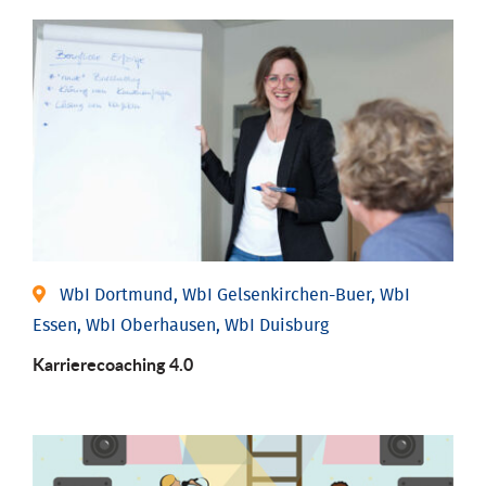
WbI Dortmund, WbI Gelsenkirchen-Buer, WbI
Essen, WbI Oberhausen, WbI Duisburg
Karriere­coaching 4.0