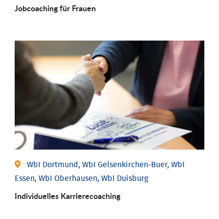
Job­coaching für Frauen
WbI Dortmund, WbI Gelsenkirchen-Buer, WbI
Essen, WbI Oberhausen, WbI Duisburg
Individu­elles Karrierecoaching