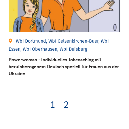
WbI Dortmund, WbI Gelsenkirchen-Buer, WbI
Essen, WbI Oberhausen, WbI Duisburg
Powerwoman - Individuelles Jobcoaching mit
berufsbezogenem Deutsch speziell für Frauen aus der
Ukraine
1
2