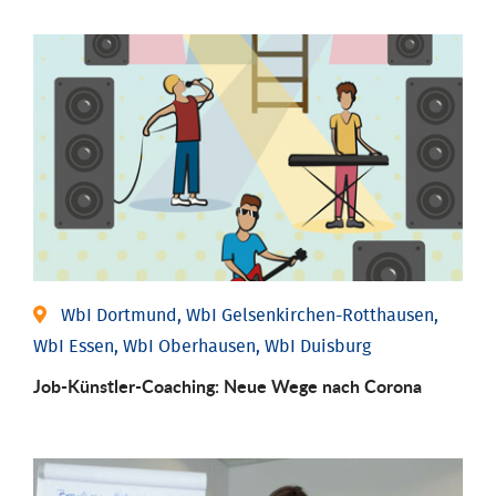
WbI Dortmund, WbI Gelsenkirchen-Rotthausen,
WbI Essen, WbI Oberhausen, WbI Duisburg
Job-Künstler-Coaching: Neue Wege nach Corona