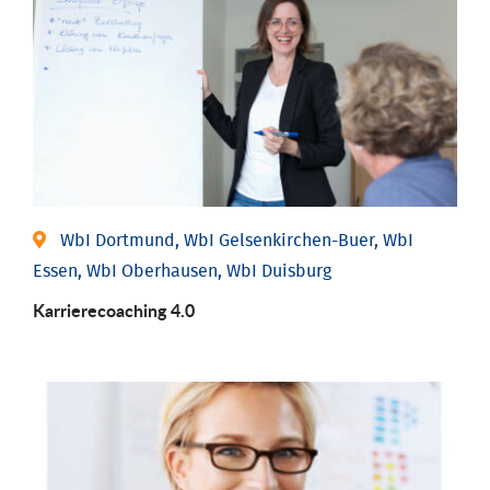
WbI Dortmund, WbI Gelsenkirchen-Buer, WbI
Essen, WbI Oberhausen, WbI Duisburg
Karriere­coaching 4.0