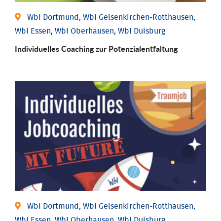
WbI Dortmund, WbI Gelsenkirchen-Rotthausen,
WbI Essen, WbI Oberhausen, WbI Duisburg
Individuelles Coaching zur Potenzialentfaltung
WbI Dortmund, WbI Gelsenkirchen-Rotthausen,
WbI Essen, WbI Oberhausen, WbI Duisburg