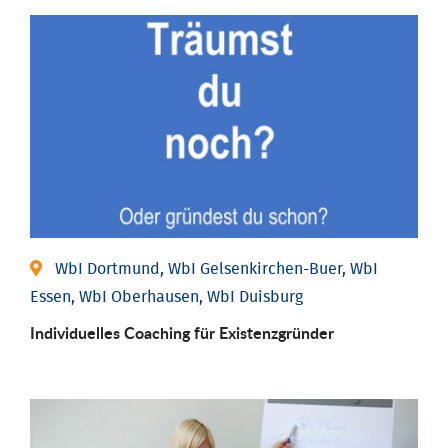
WbI Dortmund, WbI Gelsenkirchen-Buer, WbI
Essen, WbI Oberhausen, WbI Duisburg
Individu­elles Coaching für Existenz­gründer