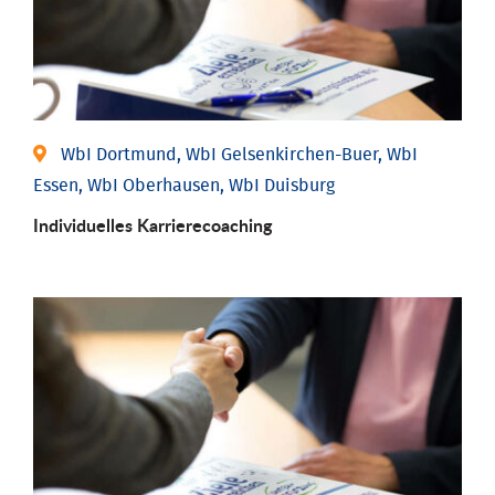
WbI Dortmund, WbI Gelsenkirchen-Buer, WbI
Essen, WbI Oberhausen, WbI Duisburg
Individu­elles Karrierecoaching