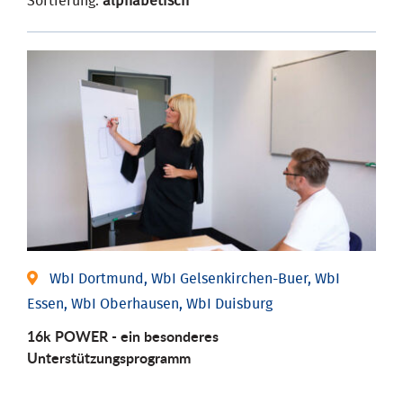
Sortierung:
alphabetisch
WbI Dortmund, WbI Gelsenkirchen-Buer, WbI
Essen, WbI Oberhausen, WbI Duisburg
16k POWER - ein besonderes
Unterstützungsprogramm