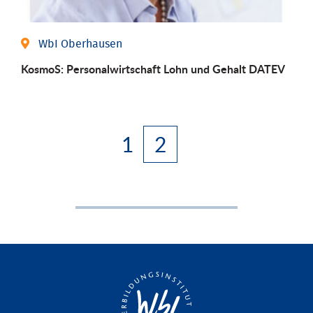
WbI Oberhausen
KosmoS: Personalwirtschaft Lohn und Gehalt DATEV
1
2