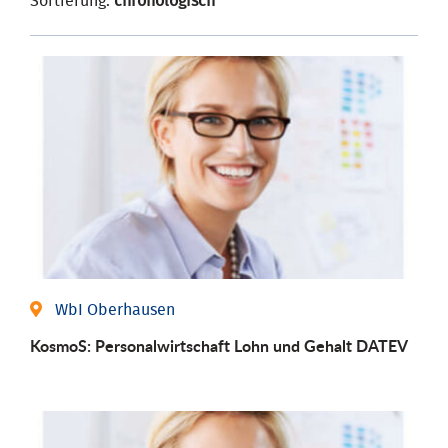
Sortierung:
chronologisch
WbI Oberhausen
KosmoS: Personalwirtschaft Lohn und Gehalt DATEV