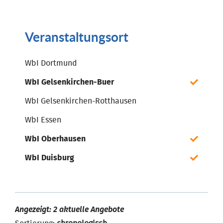
Veranstaltungsort
WbI Dortmund
WbI Gelsenkirchen-Buer
WbI Gelsenkirchen-Rotthausen
WbI Essen
WbI Oberhausen
WbI Duisburg
Angezeigt: 2 aktuelle Angebote