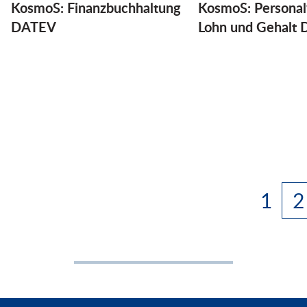
KosmoS: Finanzbuchhaltung
KosmoS: Personal
DATEV
Lohn und Gehalt
1
2