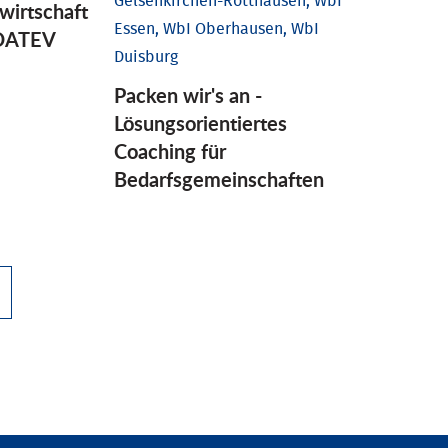
Gelsenkirchen-Rotthausen, WbI
wirtschaft
Essen, WbI Oberhausen, WbI
 DATEV
Duisburg
Packen wir's an -
Lösungsorientiertes
Coaching für
Bedarfsgemeinschaften