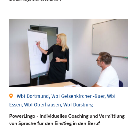
WbI Dortmund, WbI Gelsenkirchen-Buer, WbI
Essen, WbI Oberhausen, WbI Duisburg
PowerLingo - Individuelles Coaching und Vermittlung
von Sprache für den Einstieg in den Beruf