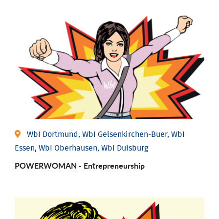
WbI Dortmund, WbI Gelsenkirchen-Buer, WbI
Essen, WbI Oberhausen, WbI Duisburg
POWERWOMAN - Entrepreneurship