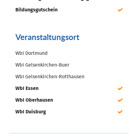
Bildungsgutschein
Veranstaltungsort
WbI Dortmund
WbI Gelsenkirchen-Buer
WbI Gelsenkirchen-Rotthausen
WbI Essen
WbI Oberhausen
WbI Duisburg