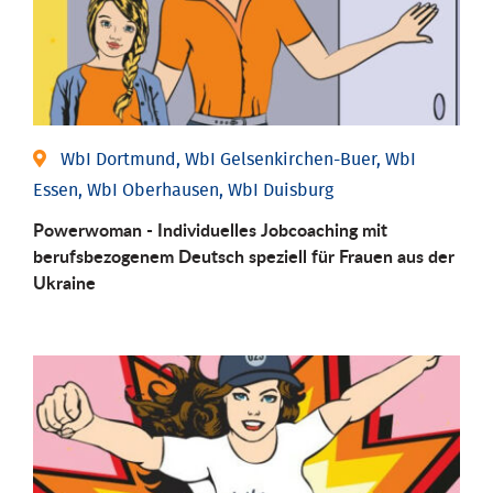
WbI Dortmund, WbI Gelsenkirchen-Buer, WbI
Essen, WbI Oberhausen, WbI Duisburg
Powerwoman - Individuelles Jobcoaching mit
berufsbezogenem Deutsch speziell für Frauen aus der
Ukraine