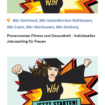
WbI Dortmund, WbI Gelsenkirchen-Rotthausen,
WbI Essen, WbI Oberhausen, WbI Duisburg
Powerwoman Fitness und Gesund­heit - Individu­elles
Job­coaching für Frauen