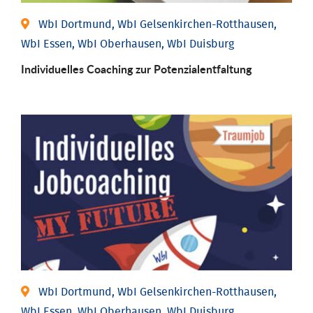
WbI Dortmund, WbI Gelsenkirchen-Rotthausen,
WbI Essen, WbI Oberhausen, WbI Duisburg
Individuelles Coaching zur Potenzialentfaltung
WbI Dortmund, WbI Gelsenkirchen-Rotthausen,
WbI Essen, WbI Oberhausen, WbI Duisburg