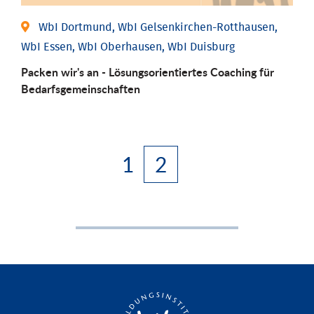
WbI Dortmund, WbI Gelsenkirchen-Rotthausen,
WbI Essen, WbI Oberhausen, WbI Duisburg
Packen wir's an - Lösungsorientiertes Coaching für
Bedarfsgemeinschaften
1
2