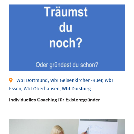
WbI Dortmund, WbI Gelsenkirchen-Buer, WbI
Essen, WbI Oberhausen, WbI Duisburg
Individu­elles Coaching für Existenz­gründer