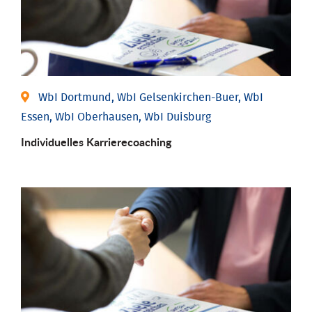
WbI Dortmund, WbI Gelsenkirchen-Buer, WbI
Essen, WbI Oberhausen, WbI Duisburg
Individu­elles Karrierecoaching