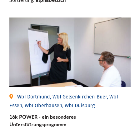
Sortierung:
alphabetisch
WbI Dortmund, WbI Gelsenkirchen-Buer, WbI
Essen, WbI Oberhausen, WbI Duisburg
16k POWER - ein besonderes
Unterstützungsprogramm