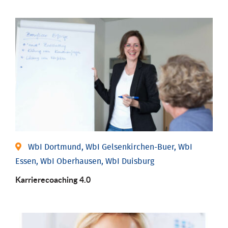
WbI Dortmund, WbI Gelsenkirchen-Buer, WbI
Essen, WbI Oberhausen, WbI Duisburg
Karriere­coaching 4.0