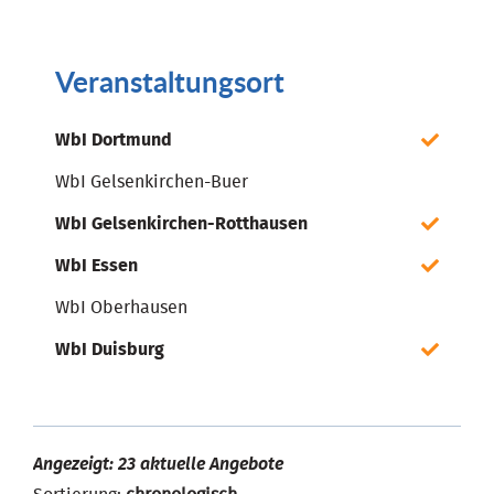
Veranstaltungsort
WbI Dortmund
WbI Gelsenkirchen-Buer
WbI Gelsenkirchen-Rotthausen
WbI Essen
WbI Oberhausen
WbI Duisburg
Angezeigt: 23 aktuelle Angebote