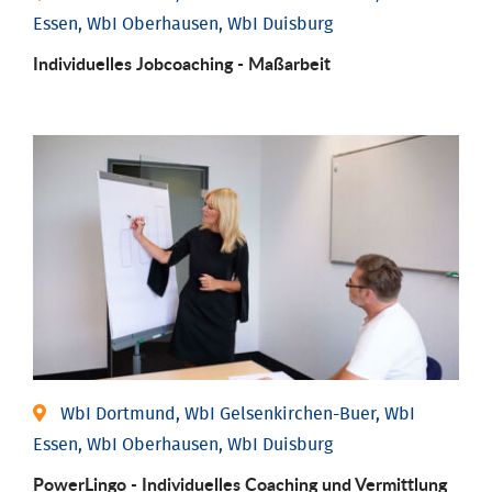
Essen, WbI Oberhausen, WbI Duisburg
Individu­elles Job­coaching - Maßarbeit
WbI Dortmund, WbI Gelsenkirchen-Buer, WbI
Essen, WbI Oberhausen, WbI Duisburg
PowerLingo - Individuelles Coaching und Vermittlung