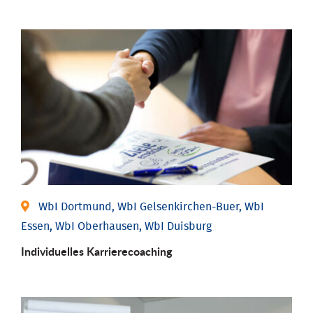
WbI Dortmund, WbI Gelsenkirchen-Buer, WbI
Essen, WbI Oberhausen, WbI Duisburg
Individu­elles Karrierecoaching