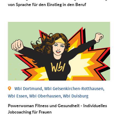
von Sprache für den Einstieg in den Beruf
WbI Dortmund, WbI Gelsenkirchen-Rotthausen,
WbI Essen, WbI Oberhausen, WbI Duisburg
Powerwoman Fitness und Gesund­heit - Individu­elles
Job­coaching für Frauen