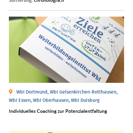
Sortierung:
chronologisch
WbI Dortmund, WbI Gelsenkirchen-Rotthausen,
WbI Essen, WbI Oberhausen, WbI Duisburg
Individuelles Coaching zur Potenzialentfaltung