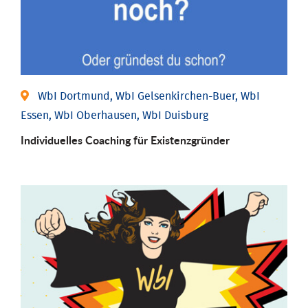
WbI Dortmund, WbI Gelsenkirchen-Buer, WbI
Essen, WbI Oberhausen, WbI Duisburg
Individu­elles Coaching für Existenz­gründer