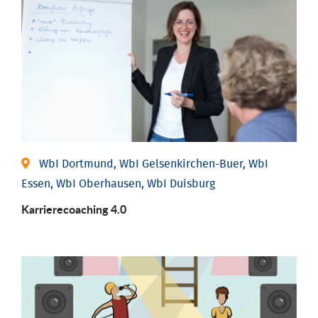
WbI Dortmund, WbI Gelsenkirchen-Buer, WbI
Essen, WbI Oberhausen, WbI Duisburg
Karriere­coaching 4.0