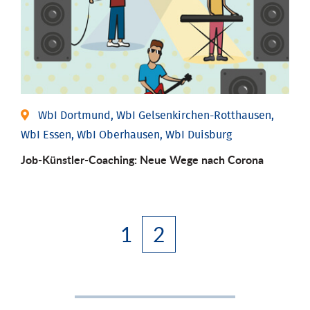
WbI Dortmund, WbI Gelsenkirchen-Rotthausen,
WbI Essen, WbI Oberhausen, WbI Duisburg
Job-Künstler-Coaching: Neue Wege nach Corona
1
2