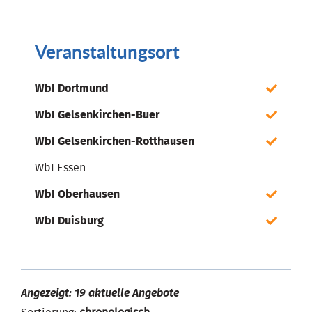
Veranstaltungsort
WbI Dortmund
WbI Gelsenkirchen-Buer
WbI Gelsenkirchen-Rotthausen
WbI Essen
WbI Oberhausen
WbI Duisburg
Angezeigt: 19 aktuelle Angebote