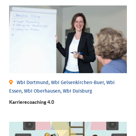
WbI Dortmund, WbI Gelsenkirchen-Buer, WbI
Essen, WbI Oberhausen, WbI Duisburg
Karriere­coaching 4.0