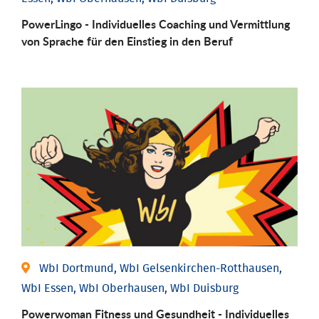
PowerLingo - Individuelles Coaching und Vermittlung
von Sprache für den Einstieg in den Beruf
WbI Dortmund, WbI Gelsenkirchen-Rotthausen,
WbI Essen, WbI Oberhausen, WbI Duisburg
Powerwoman Fitness und Gesund­heit - Individu­elles