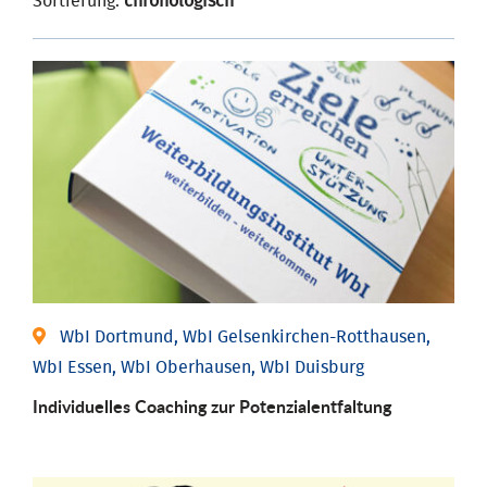
Sortierung:
chronologisch
WbI Dortmund, WbI Gelsenkirchen-Rotthausen,
WbI Essen, WbI Oberhausen, WbI Duisburg
Individuelles Coaching zur Potenzialentfaltung