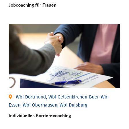
Job­coaching für Frauen
WbI Dortmund, WbI Gelsenkirchen-Buer, WbI
Essen, WbI Oberhausen, WbI Duisburg
Individu­elles Karrierecoaching