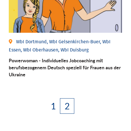
WbI Dortmund, WbI Gelsenkirchen-Buer, WbI
Essen, WbI Oberhausen, WbI Duisburg
Powerwoman - Individuelles Jobcoaching mit
berufsbezogenem Deutsch speziell für Frauen aus der
Ukraine
1
2