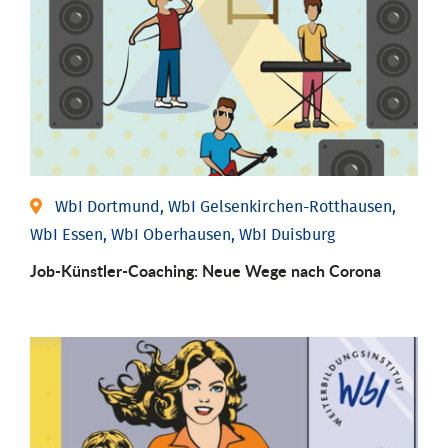
WbI Dortmund, WbI Gelsenkirchen-Rotthausen,
WbI Essen, WbI Oberhausen, WbI Duisburg
Job-Künstler-Coaching: Neue Wege nach Corona