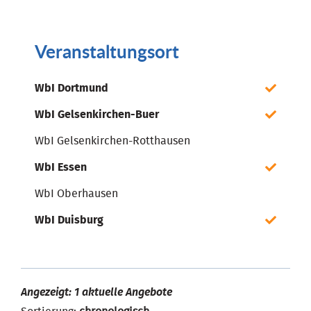
Veranstaltungsort
WbI Dortmund
WbI Gelsenkirchen-Buer
WbI Gelsenkirchen-Rotthausen
WbI Essen
WbI Oberhausen
WbI Duisburg
Angezeigt: 1 aktuelle Angebote