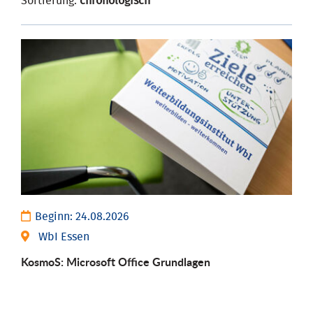
Sortierung:
chronologisch
Beginn:
24.08.2026
WbI Essen
KosmoS: Microsoft Office Grund­lagen