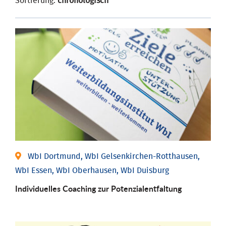
Sortierung:
chronologisch
WbI Dortmund, WbI Gelsenkirchen-Rotthausen,
WbI Essen, WbI Oberhausen, WbI Duisburg
Individuelles Coaching zur Potenzialentfaltung