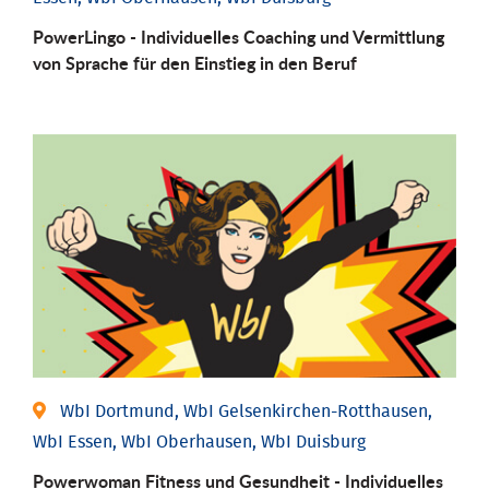
PowerLingo - Individuelles Coaching und Vermittlung
von Sprache für den Einstieg in den Beruf
WbI Dortmund, WbI Gelsenkirchen-Rotthausen,
WbI Essen, WbI Oberhausen, WbI Duisburg
Powerwoman Fitness und Gesund­heit - Individu­elles