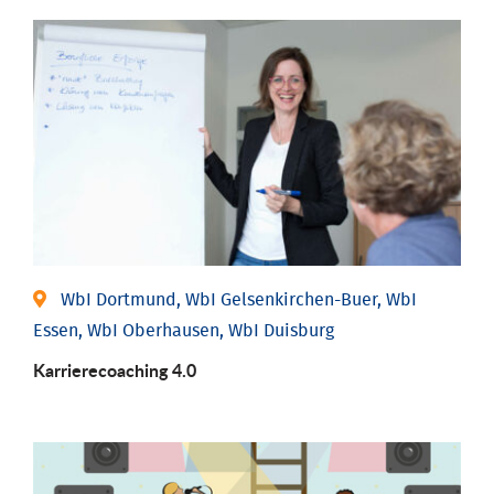
WbI Dortmund, WbI Gelsenkirchen-Buer, WbI
Essen, WbI Oberhausen, WbI Duisburg
Karriere­coaching 4.0