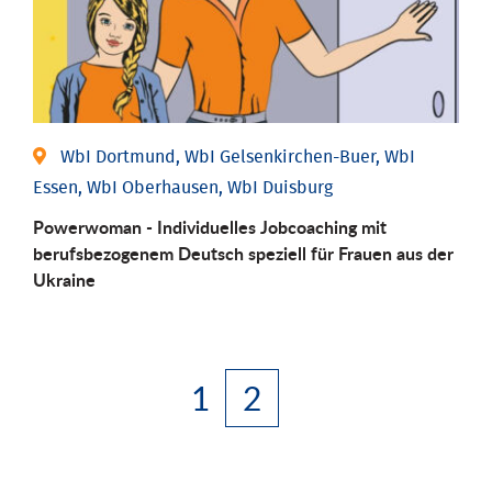
WbI Dortmund, WbI Gelsenkirchen-Buer, WbI
Essen, WbI Oberhausen, WbI Duisburg
Powerwoman - Individuelles Jobcoaching mit
berufsbezogenem Deutsch speziell für Frauen aus der
Ukraine
1
2