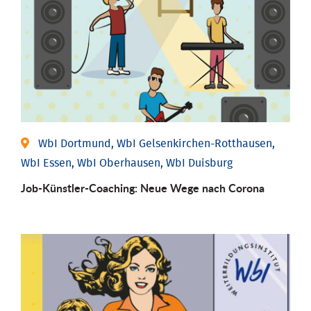
WbI Dortmund, WbI Gelsenkirchen-Rotthausen,
WbI Essen, WbI Oberhausen, WbI Duisburg
Job-Künstler-Coaching: Neue Wege nach Corona