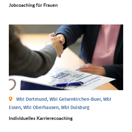
Job­coaching für Frauen
WbI Dortmund, WbI Gelsenkirchen-Buer, WbI
Essen, WbI Oberhausen, WbI Duisburg
Individu­elles Karrierecoaching