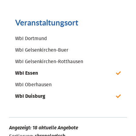
Veranstaltungsort
WbI Dortmund
WbI Gelsenkirchen-Buer
WbI Gelsenkirchen-Rotthausen
WbI Essen
WbI Oberhausen
WbI Duisburg
Angezeigt: 18 aktuelle Angebote