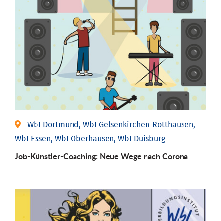
WbI Dortmund, WbI Gelsenkirchen-Rotthausen,
WbI Essen, WbI Oberhausen, WbI Duisburg
Job-Künstler-Coaching: Neue Wege nach Corona