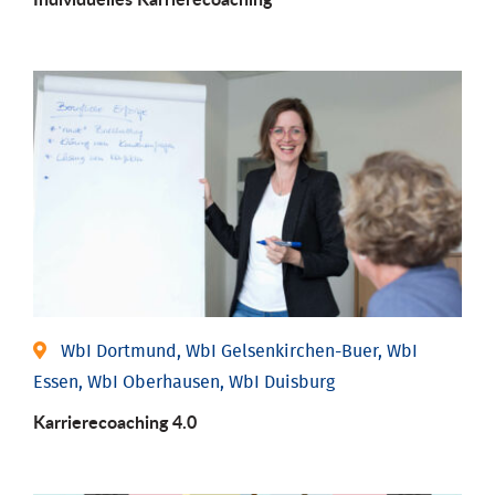
WbI Dortmund, WbI Gelsenkirchen-Buer, WbI
Essen, WbI Oberhausen, WbI Duisburg
Karriere­coaching 4.0