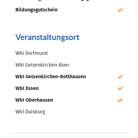
Bildungsgutschein
Veranstaltungsort
WbI Dortmund
WbI Gelsenkirchen-Buer
WbI Gelsenkirchen-Rotthausen
WbI Essen
WbI Oberhausen
WbI Duisburg