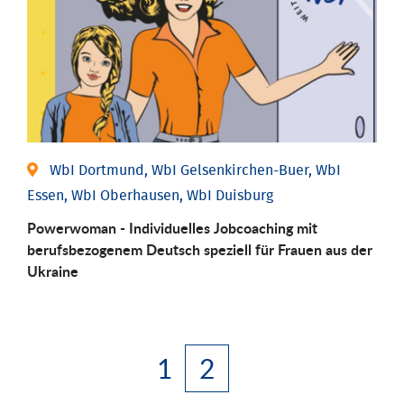
WbI Dortmund, WbI Gelsenkirchen-Buer, WbI
Essen, WbI Oberhausen, WbI Duisburg
Powerwoman - Individuelles Jobcoaching mit
berufsbezogenem Deutsch speziell für Frauen aus der
Ukraine
1
2