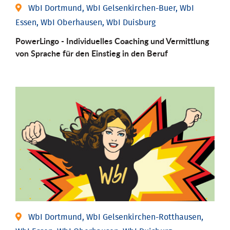
WbI Dortmund, WbI Gelsenkirchen-Buer, WbI
Essen, WbI Oberhausen, WbI Duisburg
PowerLingo - Individuelles Coaching und Vermittlung
von Sprache für den Einstieg in den Beruf
WbI Dortmund, WbI Gelsenkirchen-Rotthausen,