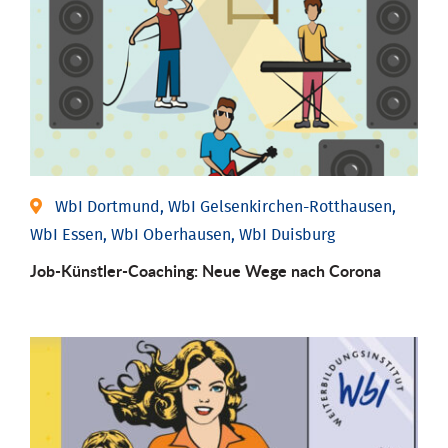
WbI Dortmund, WbI Gelsenkirchen-Rotthausen,
WbI Essen, WbI Oberhausen, WbI Duisburg
Job-Künstler-Coaching: Neue Wege nach Corona