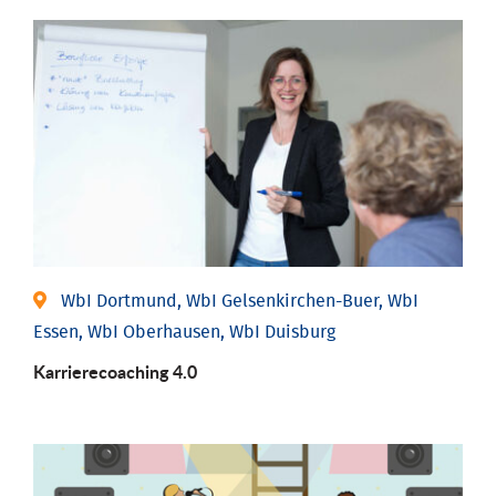
WbI Dortmund, WbI Gelsenkirchen-Buer, WbI
Essen, WbI Oberhausen, WbI Duisburg
Karriere­coaching 4.0