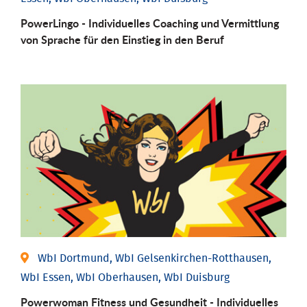
PowerLingo - Individuelles Coaching und Vermittlung
von Sprache für den Einstieg in den Beruf
WbI Dortmund, WbI Gelsenkirchen-Rotthausen,
WbI Essen, WbI Oberhausen, WbI Duisburg
Powerwoman Fitness und Gesund­heit - Individu­elles