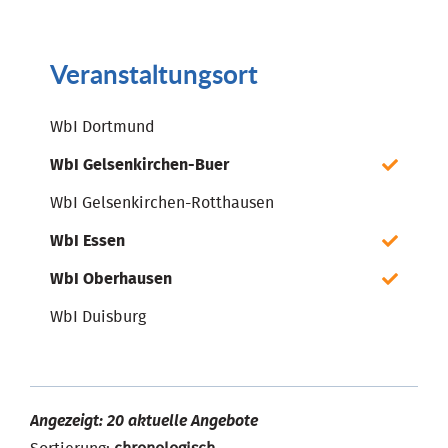
Veranstaltungsort
WbI Dortmund
WbI Gelsenkirchen-Buer
WbI Gelsenkirchen-Rotthausen
WbI Essen
WbI Oberhausen
WbI Duisburg
Angezeigt: 20 aktuelle Angebote