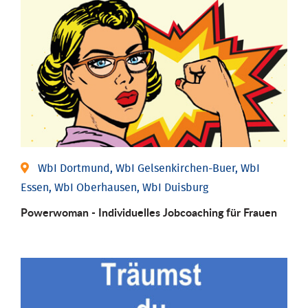
WbI Dortmund, WbI Gelsenkirchen-Buer, WbI
Essen, WbI Oberhausen, WbI Duisburg
Powerwoman - Individu­elles Job­coaching für Frauen