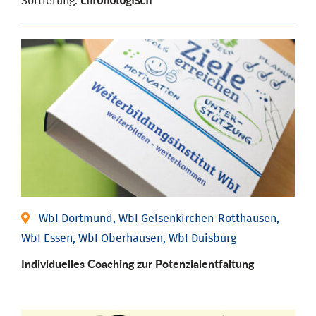
Sortierung:
chronologisch
WbI Dortmund, WbI Gelsenkirchen-Rotthausen,
WbI Essen, WbI Oberhausen, WbI Duisburg
Individuelles Coaching zur Potenzialentfaltung