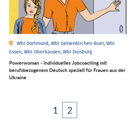
WbI Dortmund, WbI Gelsenkirchen-Buer, WbI
Essen, WbI Oberhausen, WbI Duisburg
Powerwoman - Individuelles Jobcoaching mit
berufsbezogenem Deutsch speziell für Frauen aus der
Ukraine
1
2