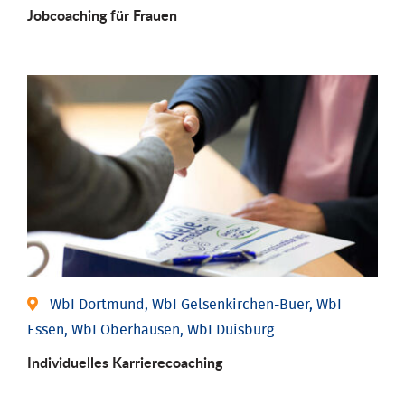
Job­coaching für Frauen
WbI Dortmund, WbI Gelsenkirchen-Buer, WbI
Essen, WbI Oberhausen, WbI Duisburg
Individu­elles Karrierecoaching