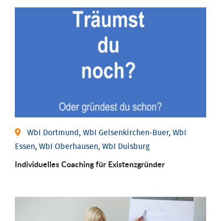
WbI Dortmund, WbI Gelsenkirchen-Buer, WbI
Essen, WbI Oberhausen, WbI Duisburg
Individu­elles Coaching für Existenz­gründer