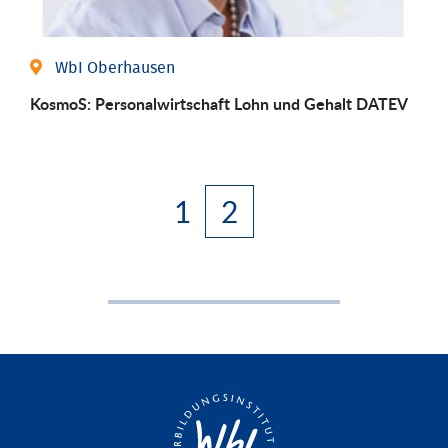
WbI Oberhausen
KosmoS: Personalwirtschaft Lohn und Gehalt DATEV
1
2