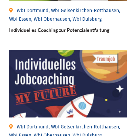
WbI Dortmund, WbI Gelsenkirchen-Rotthausen,
WbI Essen, WbI Oberhausen, WbI Duisburg
Individuelles Coaching zur Potenzialentfaltung
WbI Dortmund, WbI Gelsenkirchen-Rotthausen,
WbI Essen, WbI Oberhausen, WbI Duisburg