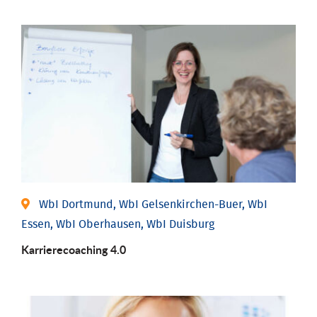
WbI Dortmund, WbI Gelsenkirchen-Buer, WbI
Essen, WbI Oberhausen, WbI Duisburg
Karriere­coaching 4.0