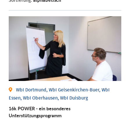
Sortierung:
alphabetisch
WbI Dortmund, WbI Gelsenkirchen-Buer, WbI
Essen, WbI Oberhausen, WbI Duisburg
16k POWER - ein besonderes
Unterstützungsprogramm