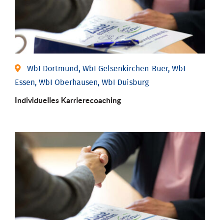
WbI Dortmund, WbI Gelsenkirchen-Buer, WbI
Essen, WbI Oberhausen, WbI Duisburg
Individu­elles Karrierecoaching