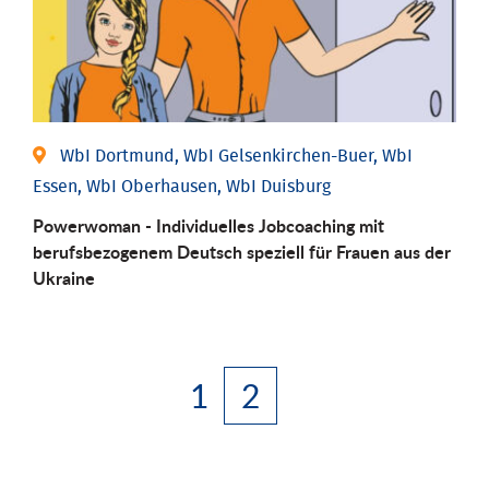
WbI Dortmund, WbI Gelsenkirchen-Buer, WbI
Essen, WbI Oberhausen, WbI Duisburg
Powerwoman - Individuelles Jobcoaching mit
berufsbezogenem Deutsch speziell für Frauen aus der
Ukraine
1
2