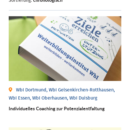
Sortierung:
chronologisch
WbI Dortmund, WbI Gelsenkirchen-Rotthausen,
WbI Essen, WbI Oberhausen, WbI Duisburg
Individuelles Coaching zur Potenzialentfaltung