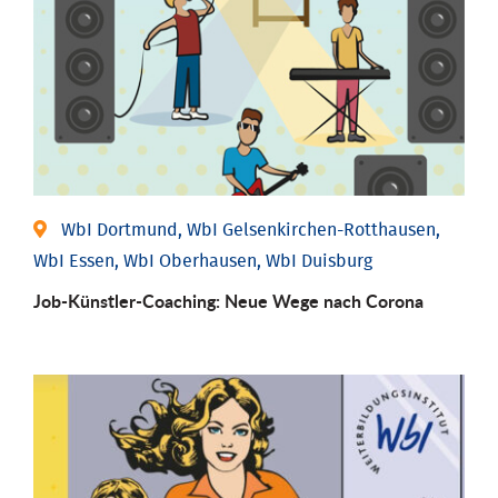
WbI Dortmund, WbI Gelsenkirchen-Rotthausen,
WbI Essen, WbI Oberhausen, WbI Duisburg
Job-Künstler-Coaching: Neue Wege nach Corona