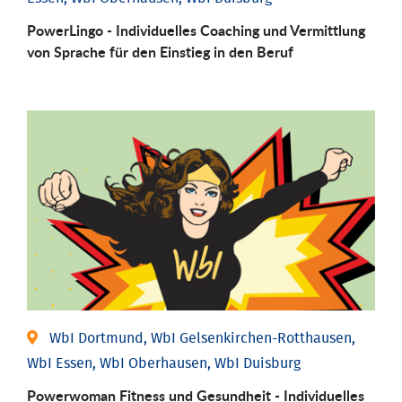
PowerLingo - Individuelles Coaching und Vermittlung
von Sprache für den Einstieg in den Beruf
WbI Dortmund, WbI Gelsenkirchen-Rotthausen,
WbI Essen, WbI Oberhausen, WbI Duisburg
Powerwoman Fitness und Gesund­heit - Individu­elles