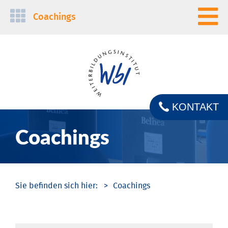
Navigation
Coachings
überspringen
KONTAKT
Coachings
Coachings