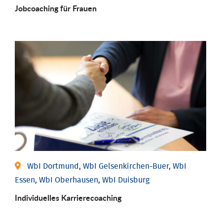
Job­coaching für Frauen
WbI Dortmund, WbI Gelsenkirchen-Buer, WbI
Essen, WbI Oberhausen, WbI Duisburg
Individu­elles Karrierecoaching