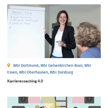
WbI Dortmund, WbI Gelsenkirchen-Buer, WbI
Essen, WbI Oberhausen, WbI Duisburg
Karriere­coaching 4.0