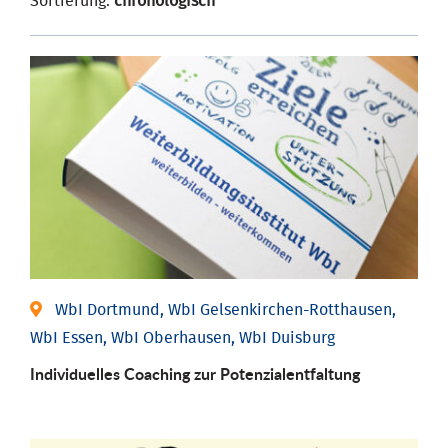
Sortierung:
chronologisch
WbI Dortmund, WbI Gelsenkirchen-Rotthausen,
WbI Essen, WbI Oberhausen, WbI Duisburg
Individuelles Coaching zur Potenzialentfaltung