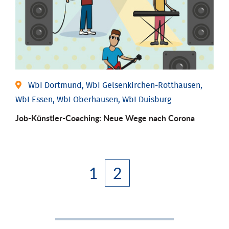
WbI Dortmund, WbI Gelsenkirchen-Rotthausen,
WbI Essen, WbI Oberhausen, WbI Duisburg
Job-Künstler-Coaching: Neue Wege nach Corona
1
2