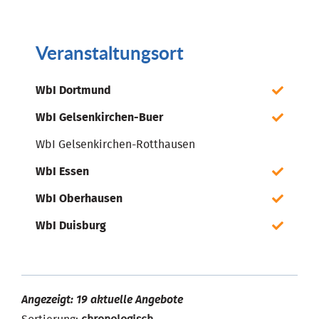
Veranstaltungsort
WbI Dortmund
WbI Gelsenkirchen-Buer
WbI Gelsenkirchen-Rotthausen
WbI Essen
WbI Oberhausen
WbI Duisburg
Angezeigt: 19 aktuelle Angebote