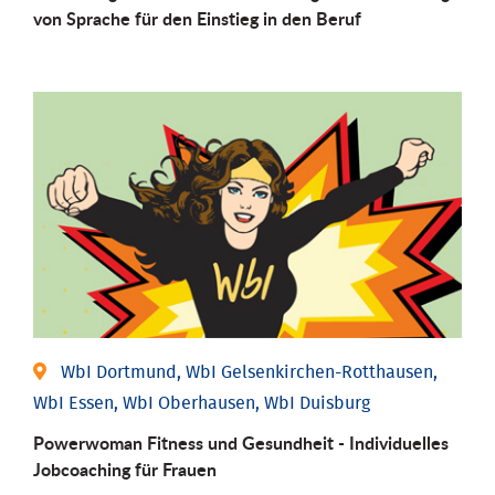
von Sprache für den Einstieg in den Beruf
WbI Dortmund, WbI Gelsenkirchen-Rotthausen,
WbI Essen, WbI Oberhausen, WbI Duisburg
Powerwoman Fitness und Gesund­heit - Individu­elles
Job­coaching für Frauen