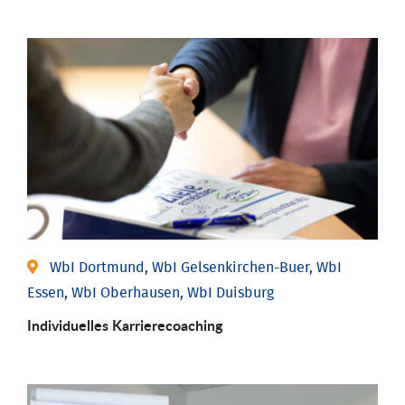
WbI Dortmund, WbI Gelsenkirchen-Buer, WbI
Essen, WbI Oberhausen, WbI Duisburg
Individu­elles Karrierecoaching