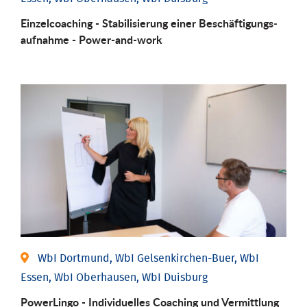
Einzel­coaching - Stabili­sierung einer Be­schäftigungs­
aufnahme - Power-and-work
WbI Dortmund, WbI Gelsenkirchen-Buer, WbI
Essen, WbI Oberhausen, WbI Duisburg
PowerLingo - Individuelles Coaching und Vermittlung