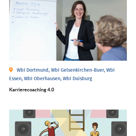
WbI Dortmund, WbI Gelsenkirchen-Buer, WbI
Essen, WbI Oberhausen, WbI Duisburg
Karriere­coaching 4.0