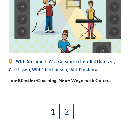
WbI Dortmund, WbI Gelsenkirchen-Rotthausen,
WbI Essen, WbI Oberhausen, WbI Duisburg
Job-Künstler-Coaching: Neue Wege nach Corona
1
2