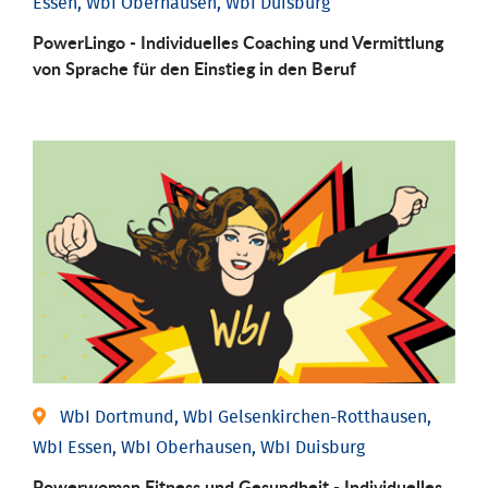
Essen, WbI Oberhausen, WbI Duisburg
PowerLingo - Individuelles Coaching und Vermittlung
von Sprache für den Einstieg in den Beruf
WbI Dortmund, WbI Gelsenkirchen-Rotthausen,
WbI Essen, WbI Oberhausen, WbI Duisburg
Powerwoman Fitness und Gesund­heit - Individu­elles