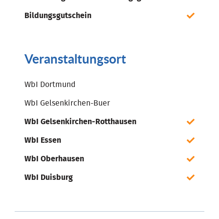
Bildungsgutschein
Veranstaltungsort
WbI Dortmund
WbI Gelsenkirchen-Buer
WbI Gelsenkirchen-Rotthausen
WbI Essen
WbI Oberhausen
WbI Duisburg