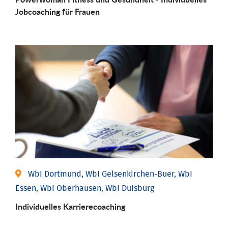
Job­coaching für Frauen
WbI Dortmund, WbI Gelsenkirchen-Buer, WbI
Essen, WbI Oberhausen, WbI Duisburg
Individu­elles Karrierecoaching