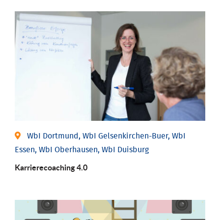
WbI Dortmund, WbI Gelsenkirchen-Buer, WbI
Essen, WbI Oberhausen, WbI Duisburg
Karriere­coaching 4.0