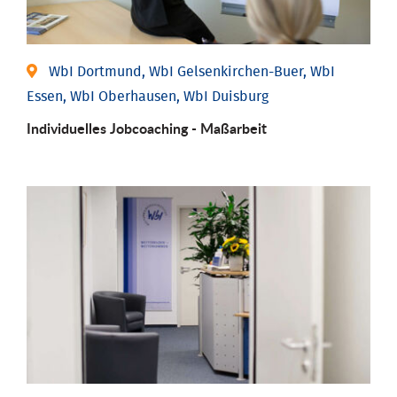
WbI Dortmund, WbI Gelsenkirchen-Buer, WbI
Essen, WbI Oberhausen, WbI Duisburg
Individu­elles Job­coaching - Maßarbeit