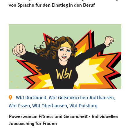
von Sprache für den Einstieg in den Beruf
WbI Dortmund, WbI Gelsenkirchen-Rotthausen,
WbI Essen, WbI Oberhausen, WbI Duisburg
Powerwoman Fitness und Gesund­heit - Individu­elles
Job­coaching für Frauen