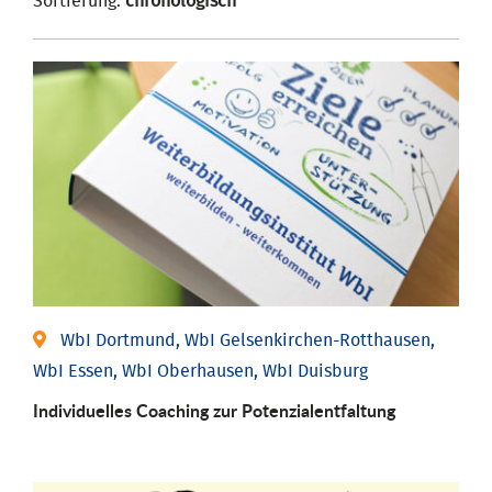
Sortierung:
chronologisch
WbI Dortmund, WbI Gelsenkirchen-Rotthausen,
WbI Essen, WbI Oberhausen, WbI Duisburg
Individuelles Coaching zur Potenzialentfaltung