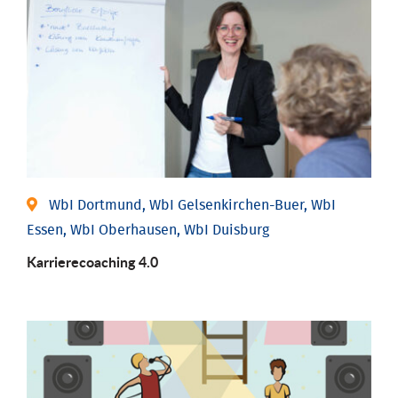
WbI Dortmund, WbI Gelsenkirchen-Buer, WbI
Essen, WbI Oberhausen, WbI Duisburg
Karriere­coaching 4.0