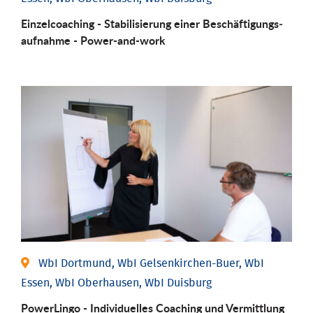
Einzel­coaching - Stabili­sierung einer Be­schäftigungs­
aufnahme - Power-and-work
WbI Dortmund, WbI Gelsenkirchen-Buer, WbI
Essen, WbI Oberhausen, WbI Duisburg
PowerLingo - Individuelles Coaching und Vermittlung