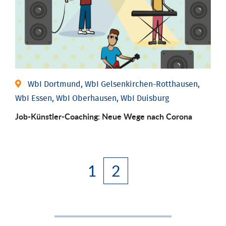
WbI Dortmund, WbI Gelsenkirchen-Rotthausen,
WbI Essen, WbI Oberhausen, WbI Duisburg
Job-Künstler-Coaching: Neue Wege nach Corona
1
2