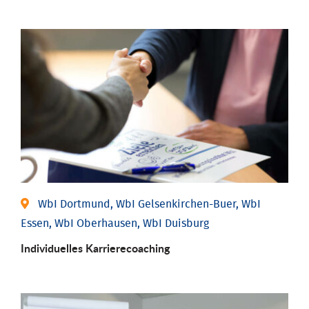
WbI Dortmund, WbI Gelsenkirchen-Buer, WbI
Essen, WbI Oberhausen, WbI Duisburg
Individu­elles Karrierecoaching