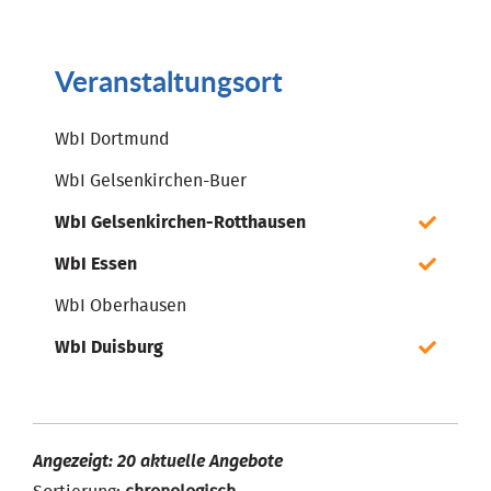
Veranstaltungsort
WbI Dortmund
WbI Gelsenkirchen-Buer
WbI Gelsenkirchen-Rotthausen
WbI Essen
WbI Oberhausen
WbI Duisburg
Angezeigt: 20 aktuelle Angebote