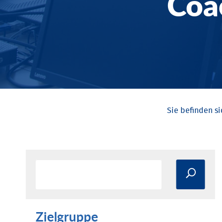
Coa
Zielgruppe