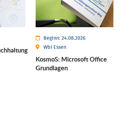
Beginn:
24.08.2026
WbI Essen
chhaltung
KosmoS: Microsoft Office
Grund­lagen