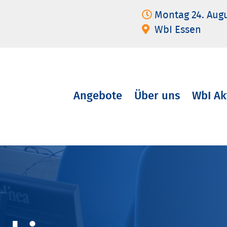
Montag 24. Aug
WbI Essen
Angebote
Über uns
WbI Ak
Navigation
überspringen