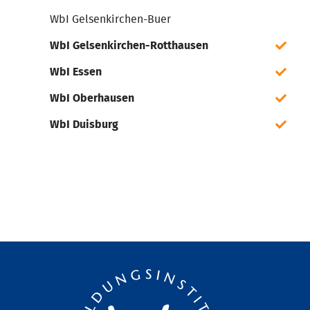
WbI Gelsenkirchen-Buer
WbI Gelsenkirchen-Rotthausen
WbI Essen
WbI Oberhausen
WbI Duisburg