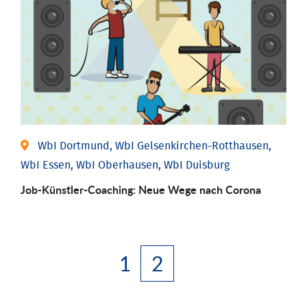
WbI Dortmund, WbI Gelsenkirchen-Rotthausen,
WbI Essen, WbI Oberhausen, WbI Duisburg
Job-Künstler-Coaching: Neue Wege nach Corona
1
2