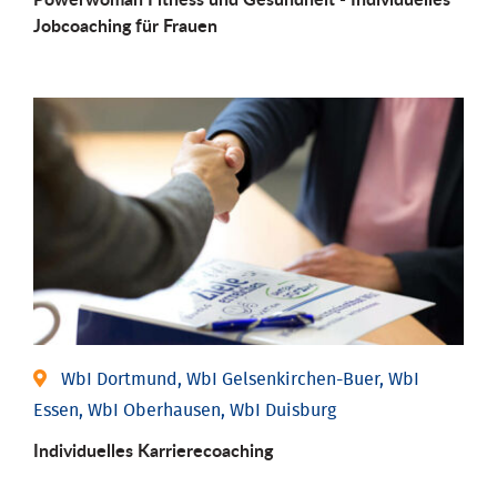
Job­coaching für Frauen
WbI Dortmund, WbI Gelsenkirchen-Buer, WbI
Essen, WbI Oberhausen, WbI Duisburg
Individu­elles Karrierecoaching