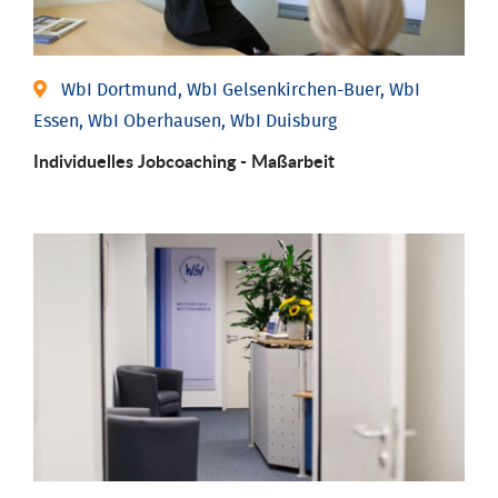
WbI Dortmund, WbI Gelsenkirchen-Buer, WbI
Essen, WbI Oberhausen, WbI Duisburg
Individu­elles Job­coaching - Maßarbeit