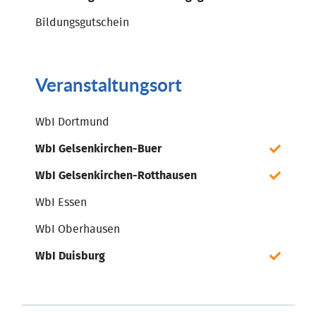
Bildungsgutschein
Veranstaltungsort
WbI Dortmund
WbI Gelsenkirchen-Buer
WbI Gelsenkirchen-Rotthausen
WbI Essen
WbI Oberhausen
WbI Duisburg