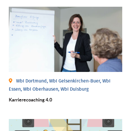
WbI Dortmund, WbI Gelsenkirchen-Buer, WbI
Essen, WbI Oberhausen, WbI Duisburg
Karriere­coaching 4.0