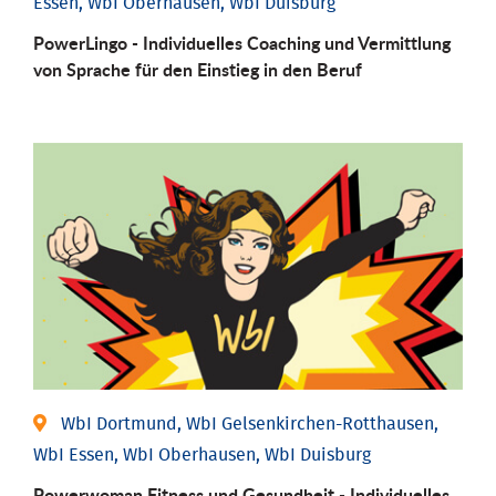
Essen, WbI Oberhausen, WbI Duisburg
PowerLingo - Individuelles Coaching und Vermittlung
von Sprache für den Einstieg in den Beruf
WbI Dortmund, WbI Gelsenkirchen-Rotthausen,
WbI Essen, WbI Oberhausen, WbI Duisburg
Powerwoman Fitness und Gesund­heit - Individu­elles