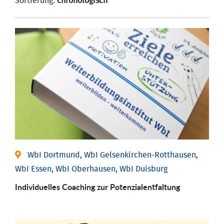
Sortierung:
chronologisch
WbI Dortmund, WbI Gelsenkirchen-Rotthausen,
WbI Essen, WbI Oberhausen, WbI Duisburg
Individuelles Coaching zur Potenzialentfaltung