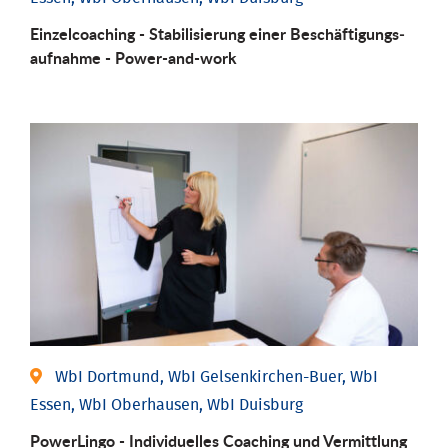
Einzel­coaching - Stabili­sierung einer Be­schäftigungs­
aufnahme - Power-and-work
WbI Dortmund, WbI Gelsenkirchen-Buer, WbI
Essen, WbI Oberhausen, WbI Duisburg
PowerLingo - Individuelles Coaching und Vermittlung