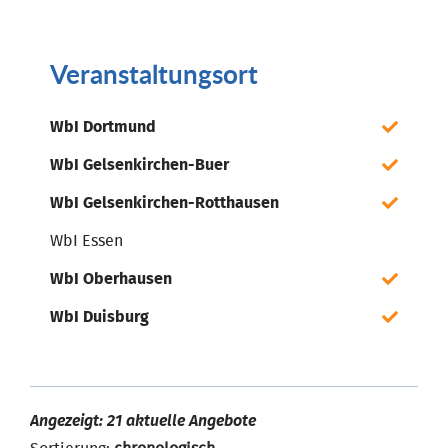
Veranstaltungsort
WbI Dortmund
WbI Gelsenkirchen-Buer
WbI Gelsenkirchen-Rotthausen
WbI Essen
WbI Oberhausen
WbI Duisburg
Angezeigt: 21 aktuelle Angebote