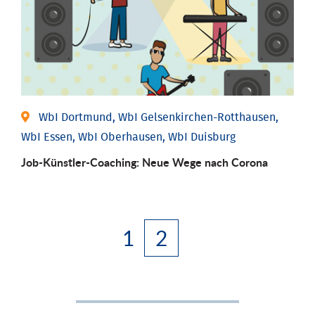
WbI Dortmund, WbI Gelsenkirchen-Rotthausen,
WbI Essen, WbI Oberhausen, WbI Duisburg
Job-Künstler-Coaching: Neue Wege nach Corona
1
2