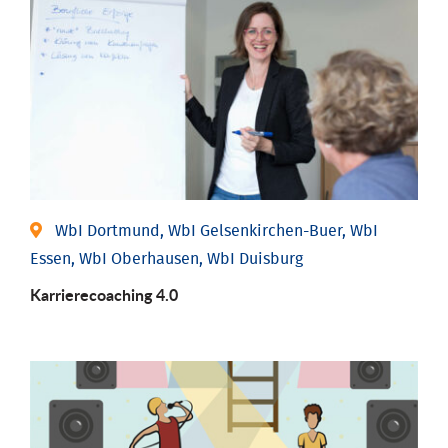
WbI Dortmund, WbI Gelsenkirchen-Buer, WbI
Essen, WbI Oberhausen, WbI Duisburg
Karriere­coaching 4.0