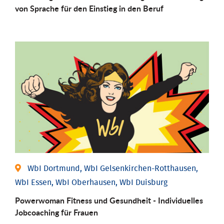
von Sprache für den Einstieg in den Beruf
WbI Dortmund, WbI Gelsenkirchen-Rotthausen,
WbI Essen, WbI Oberhausen, WbI Duisburg
Powerwoman Fitness und Gesund­heit - Individu­elles
Job­coaching für Frauen