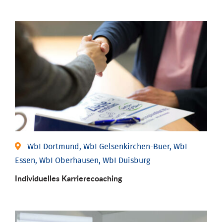
WbI Dortmund, WbI Gelsenkirchen-Buer, WbI
Essen, WbI Oberhausen, WbI Duisburg
Individu­elles Karrierecoaching