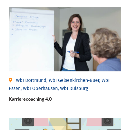
WbI Dortmund, WbI Gelsenkirchen-Buer, WbI
Essen, WbI Oberhausen, WbI Duisburg
Karriere­coaching 4.0