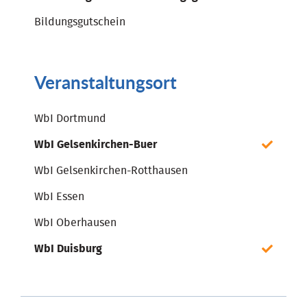
Bildungsgutschein
Veranstaltungsort
WbI Dortmund
WbI Gelsenkirchen-Buer
WbI Gelsenkirchen-Rotthausen
WbI Essen
WbI Oberhausen
WbI Duisburg