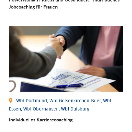
Job­coaching für Frauen
WbI Dortmund, WbI Gelsenkirchen-Buer, WbI
Essen, WbI Oberhausen, WbI Duisburg
Individu­elles Karrierecoaching