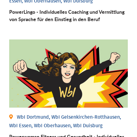
Essen, WbI Oberhausen, WbI Duisburg
PowerLingo - Individuelles Coaching und Vermittlung
von Sprache für den Einstieg in den Beruf
WbI Dortmund, WbI Gelsenkirchen-Rotthausen,
WbI Essen, WbI Oberhausen, WbI Duisburg
Powerwoman Fitness und Gesund­heit - Individu­elles