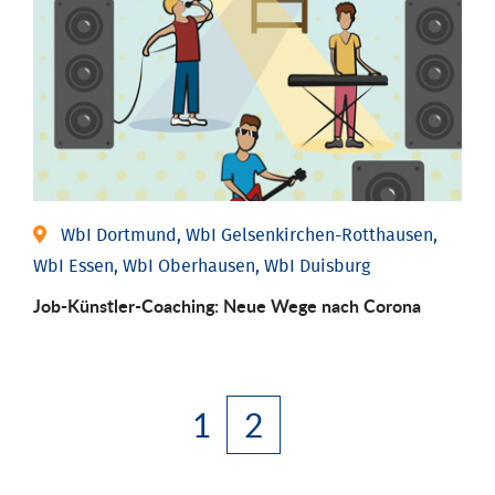
WbI Dortmund, WbI Gelsenkirchen-Rotthausen,
WbI Essen, WbI Oberhausen, WbI Duisburg
Job-Künstler-Coaching: Neue Wege nach Corona
1
2