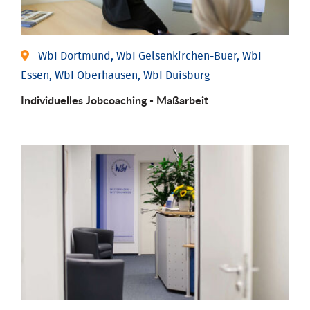
WbI Dortmund, WbI Gelsenkirchen-Buer, WbI
Essen, WbI Oberhausen, WbI Duisburg
Individu­elles Job­coaching - Maßarbeit