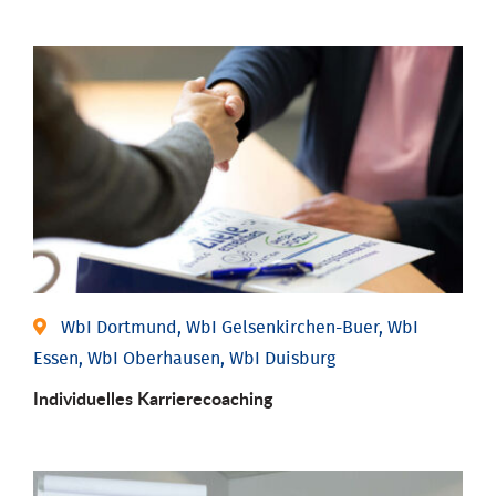
WbI Dortmund, WbI Gelsenkirchen-Buer, WbI
Essen, WbI Oberhausen, WbI Duisburg
Individu­elles Karrierecoaching