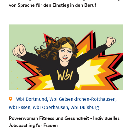
von Sprache für den Einstieg in den Beruf
WbI Dortmund, WbI Gelsenkirchen-Rotthausen,
WbI Essen, WbI Oberhausen, WbI Duisburg
Powerwoman Fitness und Gesund­heit - Individu­elles
Job­coaching für Frauen