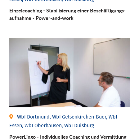
Einzel­coaching - Stabili­sierung einer Be­schäftigungs­
aufnahme - Power-and-work
WbI Dortmund, WbI Gelsenkirchen-Buer, WbI
Essen, WbI Oberhausen, WbI Duisburg
PowerLingo - Individuelles Coaching und Vermittlung