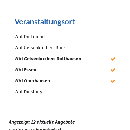
Veranstaltungsort
WbI Dortmund
WbI Gelsenkirchen-Buer
WbI Gelsenkirchen-Rotthausen
WbI Essen
WbI Oberhausen
WbI Duisburg
Angezeigt: 22 aktuelle Angebote