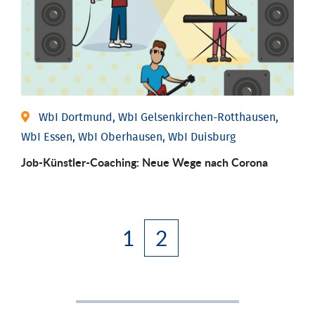
WbI Dortmund, WbI Gelsenkirchen-Rotthausen,
WbI Essen, WbI Oberhausen, WbI Duisburg
Job-Künstler-Coaching: Neue Wege nach Corona
1
2