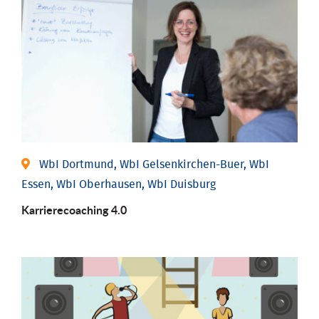
WbI Dortmund, WbI Gelsenkirchen-Buer, WbI
Essen, WbI Oberhausen, WbI Duisburg
Karriere­coaching 4.0