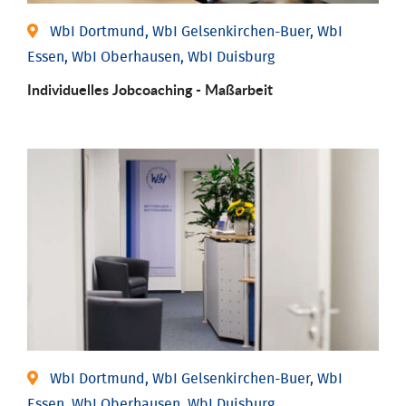
WbI Dortmund, WbI Gelsenkirchen-Buer, WbI
Essen, WbI Oberhausen, WbI Duisburg
Individu­elles Job­coaching - Maßarbeit
WbI Dortmund, WbI Gelsenkirchen-Buer, WbI
Essen, WbI Oberhausen, WbI Duisburg