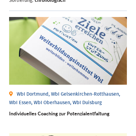
Sortierung:
chronologisch
WbI Dortmund, WbI Gelsenkirchen-Rotthausen,
WbI Essen, WbI Oberhausen, WbI Duisburg
Individuelles Coaching zur Potenzialentfaltung