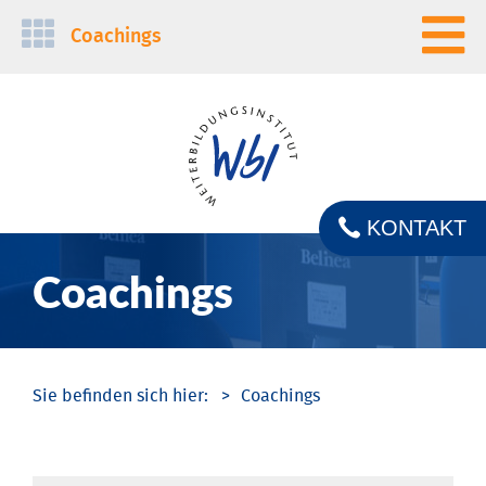
Navigation
Coachings
überspringen
KONTAKT
Coachings
Coachings