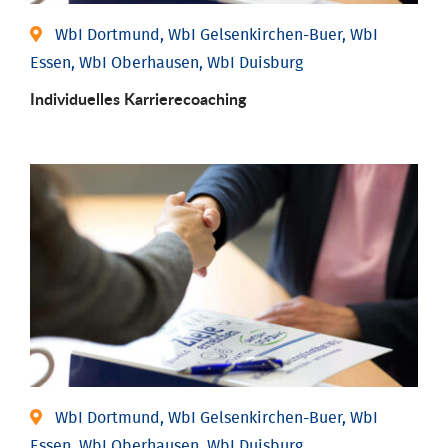
WbI Dortmund, WbI Gelsenkirchen-Buer, WbI
Essen, WbI Oberhausen, WbI Duisburg
Individu­elles Karrierecoaching
WbI Dortmund, WbI Gelsenkirchen-Buer, WbI
Essen, WbI Oberhausen, WbI Duisburg