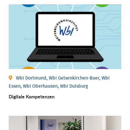
WbI Dortmund, WbI Gelsenkirchen-Buer, WbI
Essen, WbI Oberhausen, WbI Duisburg
Digitale Kompetenzen