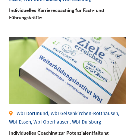
Individu­elles Karrierecoaching für Fach-­ und
Führungs­kräfte
WbI Dortmund, WbI Gelsenkirchen-Rotthausen,
WbI Essen, WbI Oberhausen, WbI Duisburg
Individuelles Coaching zur Potenzialentfaltung