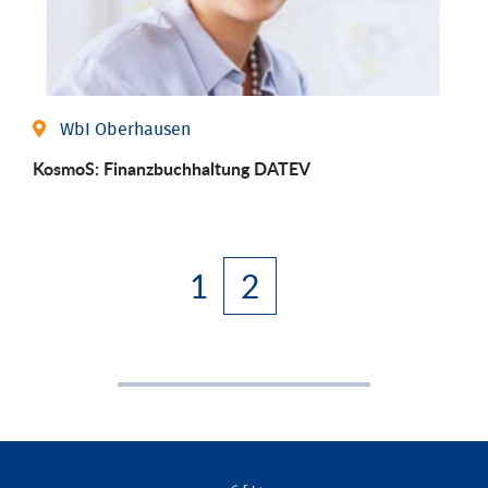
WbI Oberhausen
KosmoS: Finanzbuchhaltung DATEV
1
2