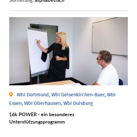
Sortierung:
alphabetisch
WbI Dortmund, WbI Gelsenkirchen-Buer, WbI
Essen, WbI Oberhausen, WbI Duisburg
16k POWER - ein besonderes
Unterstützungsprogramm