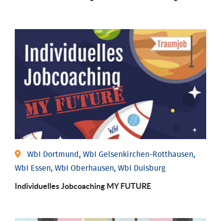
WbI Dortmund, WbI Gelsenkirchen-Rotthausen,
WbI Essen, WbI Oberhausen, WbI Duisburg
Individuelles Jobcoaching MY FUTURE