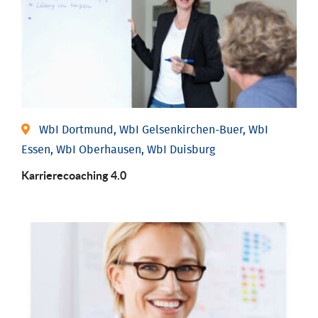
WbI Dortmund, WbI Gelsenkirchen-Buer, WbI
Essen, WbI Oberhausen, WbI Duisburg
Karriere­coaching 4.0