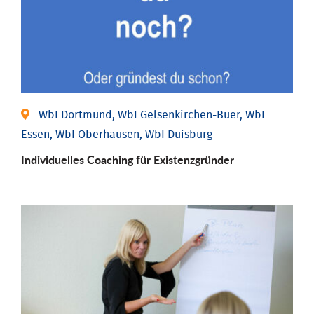
WbI Dortmund, WbI Gelsenkirchen-Buer, WbI
Essen, WbI Oberhausen, WbI Duisburg
Individu­elles Coaching für Existenz­gründer