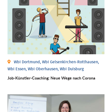
WbI Dortmund, WbI Gelsenkirchen-Rotthausen,
WbI Essen, WbI Oberhausen, WbI Duisburg
Job-Künstler-Coaching: Neue Wege nach Corona