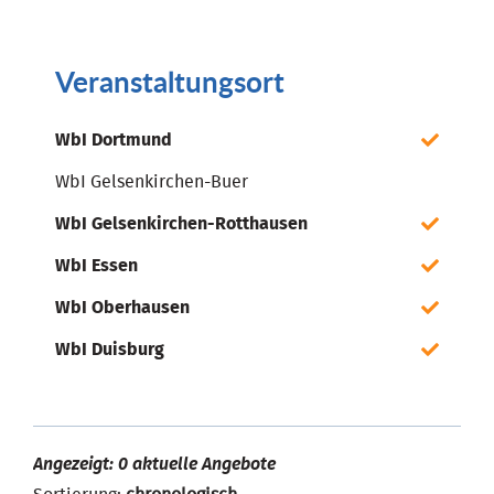
Veranstaltungsort
WbI Dortmund
WbI Gelsenkirchen-Buer
WbI Gelsenkirchen-Rotthausen
WbI Essen
WbI Oberhausen
WbI Duisburg
Angezeigt: 0 aktuelle Angebote