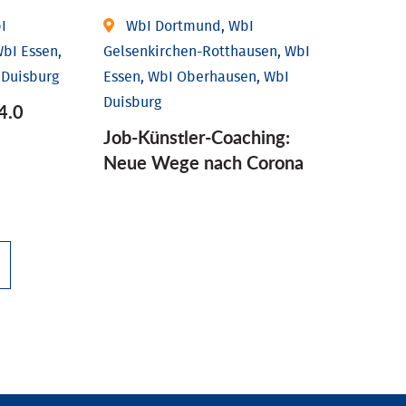
I
WbI Dortmund, WbI
bI Essen,
Gelsenkirchen-Rotthausen, WbI
 Duisburg
Essen, WbI Oberhausen, WbI
Duisburg
4.0
Job-Künstler-Coaching:
Neue Wege nach Corona