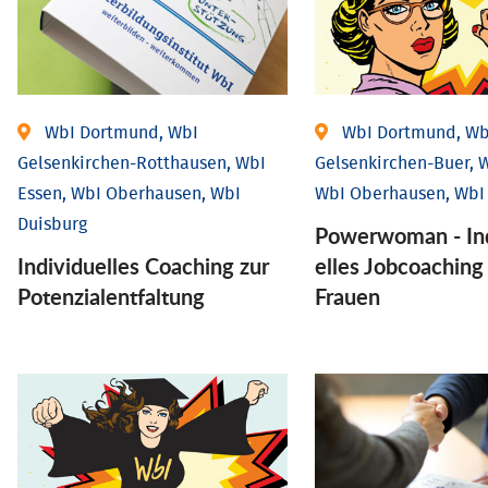
WbI Dortmund, WbI
WbI Dortmund, Wb
Gelsenkirchen-Rotthausen, WbI
Gelsenkirchen-Buer, W
Essen, WbI Oberhausen, WbI
WbI Oberhausen, WbI
Duisburg
Powerwoman - Ind
Individuelles Coaching zur
elles Job­coaching
Potenzialentfaltung
Frauen