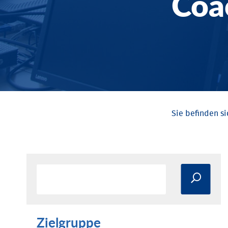
Coa
Zielgruppe