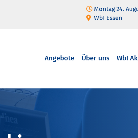
Montag 24. Aug
WbI Essen
Angebote
Über uns
WbI Ak
Navigation
überspringen