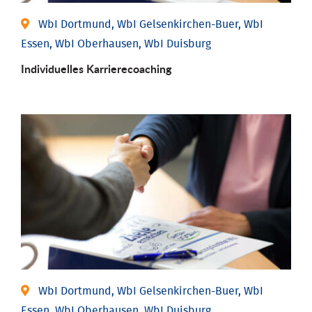
WbI Dortmund, WbI Gelsenkirchen-Buer, WbI
Essen, WbI Oberhausen, WbI Duisburg
Individu­elles Karrierecoaching
WbI Dortmund, WbI Gelsenkirchen-Buer, WbI
Essen, WbI Oberhausen, WbI Duisburg