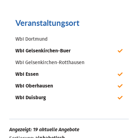
Veranstaltungsort
WbI Dortmund
WbI Gelsenkirchen-Buer
WbI Gelsenkirchen-Rotthausen
WbI Essen
WbI Oberhausen
WbI Duisburg
Angezeigt: 19 aktuelle Angebote