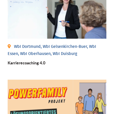
WbI Dortmund, WbI Gelsenkirchen-Buer, WbI
Essen, WbI Oberhausen, WbI Duisburg
Karriere­coaching 4.0