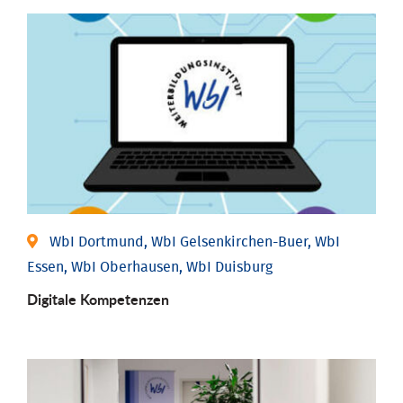
WbI Dortmund, WbI Gelsenkirchen-Buer, WbI
Essen, WbI Oberhausen, WbI Duisburg
Digitale Kompetenzen