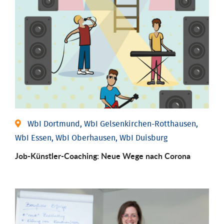
WbI Dortmund, WbI Gelsenkirchen-Rotthausen,
WbI Essen, WbI Oberhausen, WbI Duisburg
Job-Künstler-Coaching: Neue Wege nach Corona