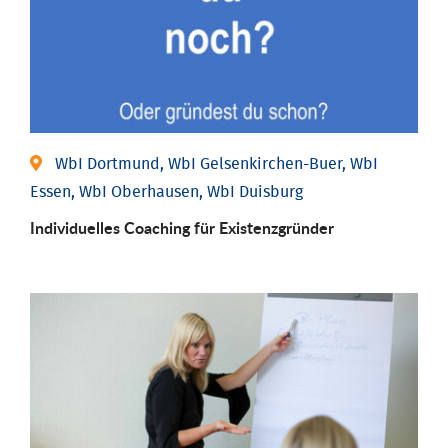
WbI Dortmund, WbI Gelsenkirchen-Buer, WbI
Essen, WbI Oberhausen, WbI Duisburg
Individu­elles Coaching für Existenz­gründer