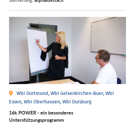
Sortierung:
alphabetisch
WbI Dortmund, WbI Gelsenkirchen-Buer, WbI
Essen, WbI Oberhausen, WbI Duisburg
16k POWER - ein besonderes
Unterstützungsprogramm