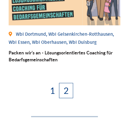
WbI Dortmund, WbI Gelsenkirchen-Rotthausen,
WbI Essen, WbI Oberhausen, WbI Duisburg
Packen wir's an - Lösungsorientiertes Coaching für
Bedarfsgemeinschaften
1
2