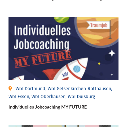
WbI Dortmund, WbI Gelsenkirchen-Rotthausen,
WbI Essen, WbI Oberhausen, WbI Duisburg
Individuelles Jobcoaching MY FUTURE