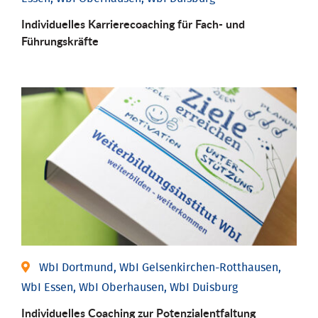
Individu­elles Karrierecoaching für Fach-­ und
Führungs­kräfte
WbI Dortmund, WbI Gelsenkirchen-Rotthausen,
WbI Essen, WbI Oberhausen, WbI Duisburg
Individuelles Coaching zur Potenzialentfaltung