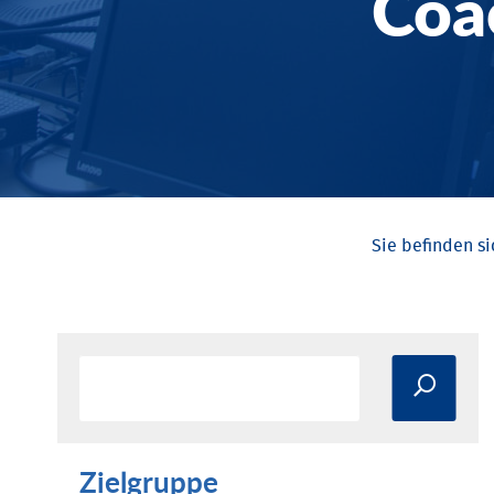
Coa
Zielgruppe