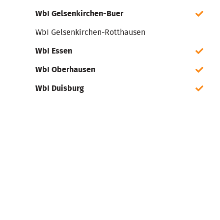
WbI Gelsenkirchen-Buer
WbI Gelsenkirchen-Rotthausen
WbI Essen
WbI Oberhausen
WbI Duisburg