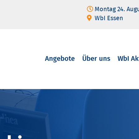
Montag 24. Aug
WbI Essen
Angebote
Über uns
WbI Ak
Navigation
überspringen