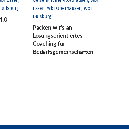
bI Essen,
Gelsenkirchen-Rotthausen, WbI
 Duisburg
Essen, WbI Oberhausen, WbI
Duisburg
4.0
Packen wir's an -
Lösungsorientiertes
Coaching für
Bedarfsgemeinschaften