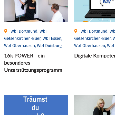
WbI Dortmund, WbI
WbI Dortmund, Wb
Gelsenkirchen-Buer, WbI Essen,
Gelsenkirchen-Buer, W
WbI Oberhausen, WbI Duisburg
WbI Oberhausen, WbI
16k POWER - ein
Digitale Kompete
besonderes
Unterstützungsprogramm