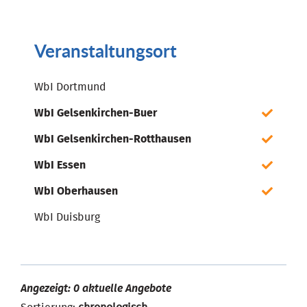
Veranstaltungsort
WbI Dortmund
WbI Gelsenkirchen-Buer
WbI Gelsenkirchen-Rotthausen
WbI Essen
WbI Oberhausen
WbI Duisburg
Angezeigt: 0 aktuelle Angebote