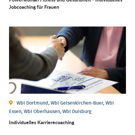
Job­coaching für Frauen
WbI Dortmund, WbI Gelsenkirchen-Buer, WbI
Essen, WbI Oberhausen, WbI Duisburg
Individu­elles Karrierecoaching