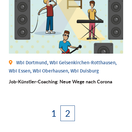
WbI Dortmund, WbI Gelsenkirchen-Rotthausen,
WbI Essen, WbI Oberhausen, WbI Duisburg
Job-Künstler-Coaching: Neue Wege nach Corona
1
2