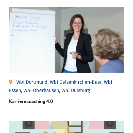
WbI Dortmund, WbI Gelsenkirchen-Buer, WbI
Essen, WbI Oberhausen, WbI Duisburg
Karriere­coaching 4.0