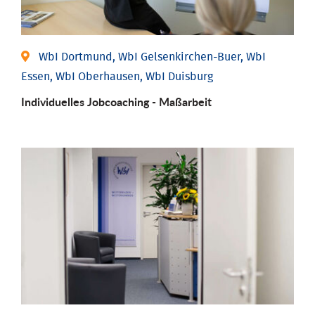
WbI Dortmund, WbI Gelsenkirchen-Buer, WbI
Essen, WbI Oberhausen, WbI Duisburg
Individu­elles Job­coaching - Maßarbeit