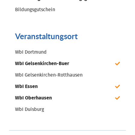
Bildungsgutschein
Veranstaltungsort
WbI Dortmund
WbI Gelsenkirchen-Buer
WbI Gelsenkirchen-Rotthausen
WbI Essen
WbI Oberhausen
WbI Duisburg