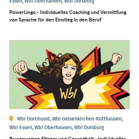
Essen, WbI Oberhausen, WbI Duisburg
PowerLingo - Individuelles Coaching und Vermittlung
von Sprache für den Einstieg in den Beruf
WbI Dortmund, WbI Gelsenkirchen-Rotthausen,
WbI Essen, WbI Oberhausen, WbI Duisburg
Powerwoman Fitness und Gesund­heit - Individu­elles