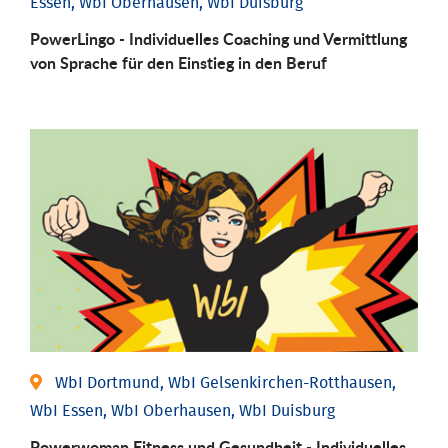
Essen, WbI Oberhausen, WbI Duisburg
PowerLingo - Individuelles Coaching und Vermittlung
von Sprache für den Einstieg in den Beruf
WbI Dortmund, WbI Gelsenkirchen-Rotthausen,
WbI Essen, WbI Oberhausen, WbI Duisburg
Powerwoman Fitness und Gesund­heit - Individu­elles