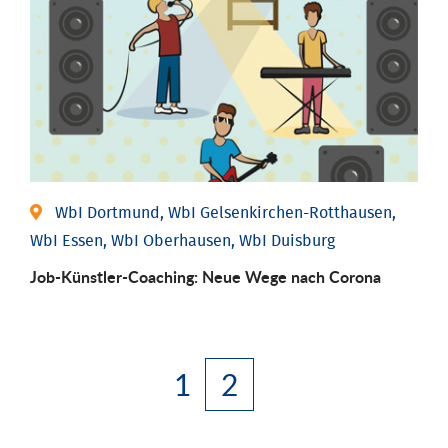
WbI Dortmund, WbI Gelsenkirchen-Rotthausen,
WbI Essen, WbI Oberhausen, WbI Duisburg
Job-Künstler-Coaching: Neue Wege nach Corona
1
2