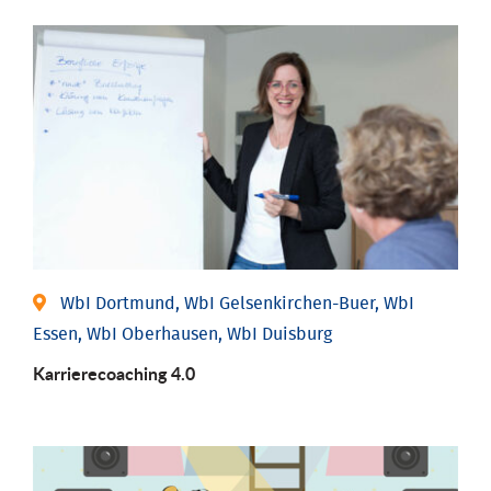
WbI Dortmund, WbI Gelsenkirchen-Buer, WbI
Essen, WbI Oberhausen, WbI Duisburg
Karriere­coaching 4.0