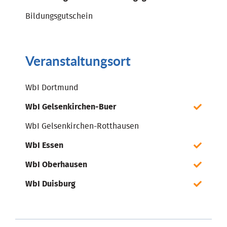
Bildungsgutschein
Veranstaltungsort
WbI Dortmund
WbI Gelsenkirchen-Buer
WbI Gelsenkirchen-Rotthausen
WbI Essen
WbI Oberhausen
WbI Duisburg