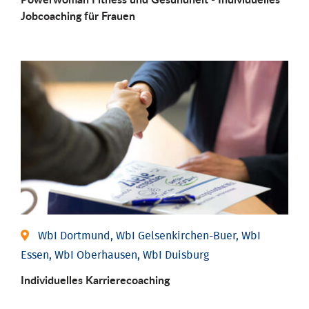
Job­coaching für Frauen
WbI Dortmund, WbI Gelsenkirchen-Buer, WbI
Essen, WbI Oberhausen, WbI Duisburg
Individu­elles Karrierecoaching