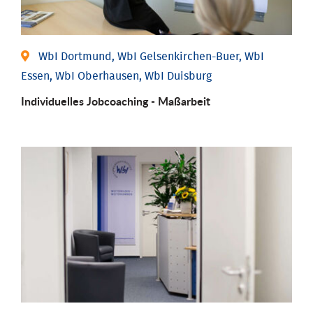
WbI Dortmund, WbI Gelsenkirchen-Buer, WbI
Essen, WbI Oberhausen, WbI Duisburg
Individu­elles Job­coaching - Maßarbeit