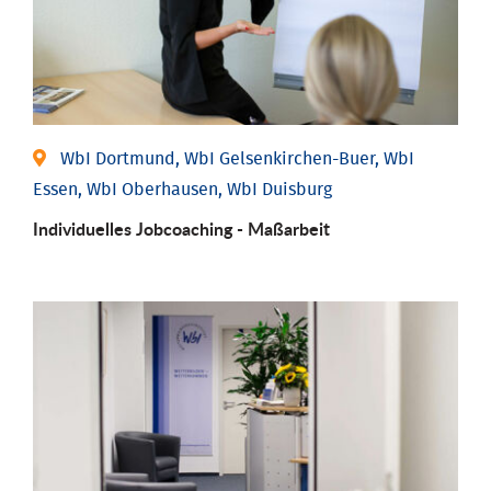
WbI Dortmund, WbI Gelsenkirchen-Buer, WbI
Essen, WbI Oberhausen, WbI Duisburg
Individu­elles Job­coaching - Maßarbeit