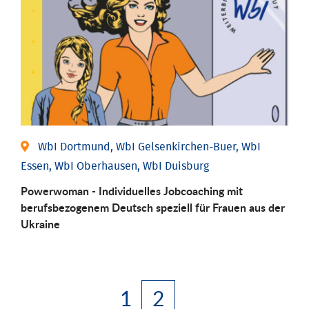
WbI Dortmund, WbI Gelsenkirchen-Buer, WbI
Essen, WbI Oberhausen, WbI Duisburg
Powerwoman - Individuelles Jobcoaching mit
berufsbezogenem Deutsch speziell für Frauen aus der
Ukraine
1
2