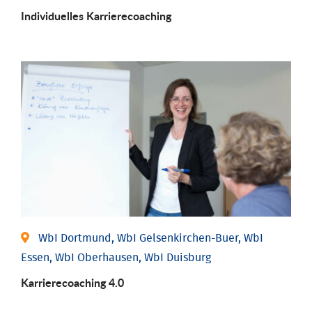
Individu­elles Karrierecoaching
WbI Dortmund, WbI Gelsenkirchen-Buer, WbI
Essen, WbI Oberhausen, WbI Duisburg
Karriere­coaching 4.0