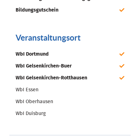
Bildungsgutschein
Veranstaltungsort
WbI Dortmund
WbI Gelsenkirchen-Buer
WbI Gelsenkirchen-Rotthausen
WbI Essen
WbI Oberhausen
WbI Duisburg