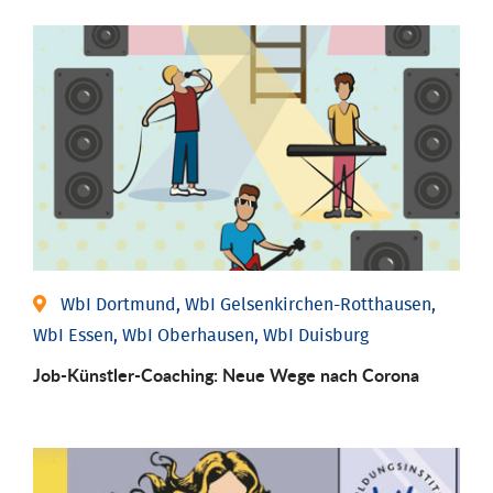
WbI Dortmund, WbI Gelsenkirchen-Rotthausen,
WbI Essen, WbI Oberhausen, WbI Duisburg
Job-Künstler-Coaching: Neue Wege nach Corona