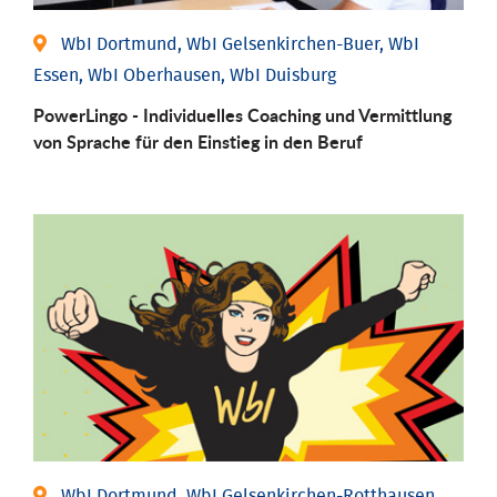
WbI Dortmund, WbI Gelsenkirchen-Buer, WbI
Essen, WbI Oberhausen, WbI Duisburg
PowerLingo - Individuelles Coaching und Vermittlung
von Sprache für den Einstieg in den Beruf
WbI Dortmund, WbI Gelsenkirchen-Rotthausen,