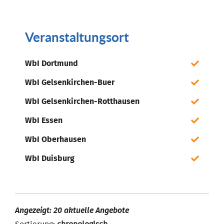
Veranstaltungsort
WbI Dortmund
WbI Gelsenkirchen-Buer
WbI Gelsenkirchen-Rotthausen
WbI Essen
WbI Oberhausen
WbI Duisburg
Angezeigt: 20 aktuelle Angebote