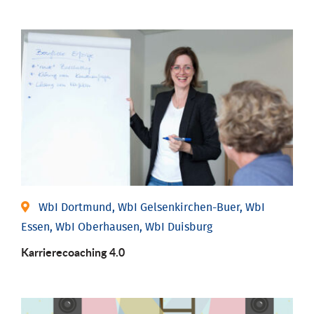
WbI Dortmund, WbI Gelsenkirchen-Buer, WbI
Essen, WbI Oberhausen, WbI Duisburg
Karriere­coaching 4.0