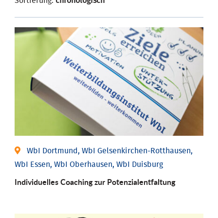
Sortierung:
chronologisch
WbI Dortmund, WbI Gelsenkirchen-Rotthausen,
WbI Essen, WbI Oberhausen, WbI Duisburg
Individuelles Coaching zur Potenzialentfaltung