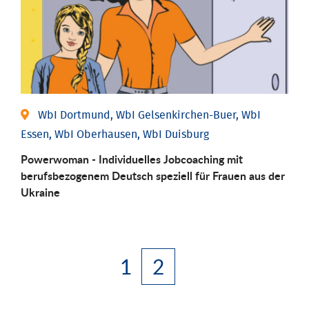
WbI Dortmund, WbI Gelsenkirchen-Buer, WbI
Essen, WbI Oberhausen, WbI Duisburg
Powerwoman - Individuelles Jobcoaching mit
berufsbezogenem Deutsch speziell für Frauen aus der
Ukraine
1
2