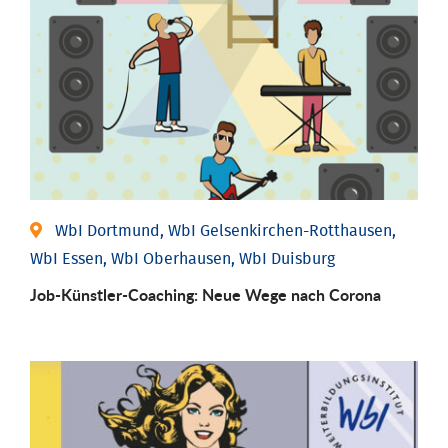
WbI Dortmund, WbI Gelsenkirchen-Rotthausen,
WbI Essen, WbI Oberhausen, WbI Duisburg
Job-Künstler-Coaching: Neue Wege nach Corona