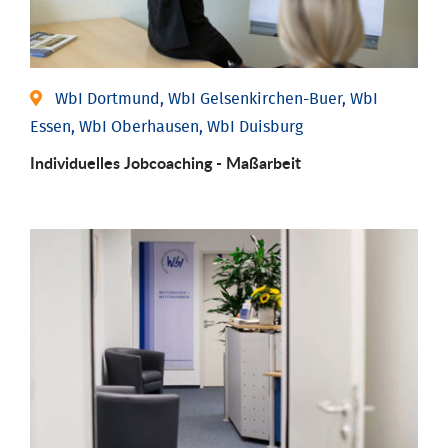
WbI Dortmund, WbI Gelsenkirchen-Buer, WbI
Essen, WbI Oberhausen, WbI Duisburg
Individu­elles Job­coaching - Maßarbeit