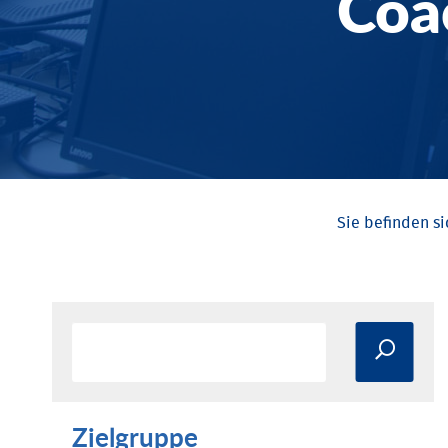
Coa
Zielgruppe