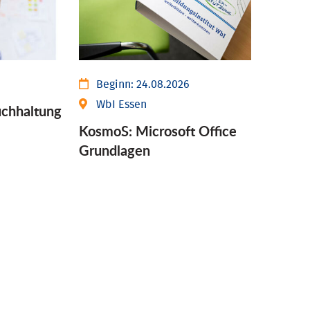
Beginn:
24.08.2026
WbI Essen
chhaltung
KosmoS: Microsoft Office
Grund­lagen