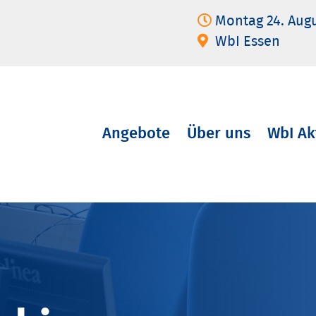
Montag 24. Aug
WbI Essen
Angebote
Über uns
WbI Ak
Navigation
überspringen