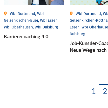
WbI Dortmund, WbI
WbI Dortmund, Wb
Gelsenkirchen-Buer, WbI Essen,
Gelsenkirchen-Rottha
WbI Oberhausen, WbI Duisburg
Essen, WbI Oberhause
Duisburg
Karriere­coaching 4.0
Job-Künstler-Coa
Neue Wege nach 
1
2