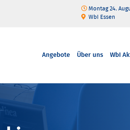
Montag 24. Aug
WbI Essen
Angebote
Über uns
WbI Ak
Navigation
überspringen