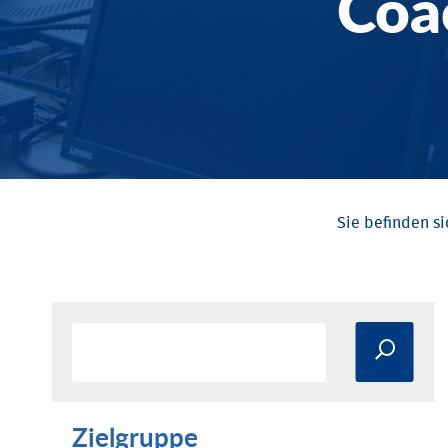
Coa
Zielgruppe