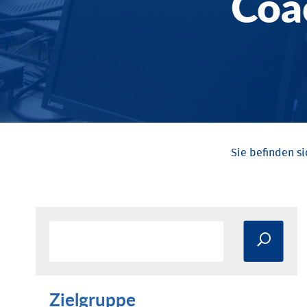
Coa
Zielgruppe