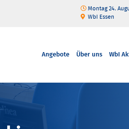
Montag 24. Aug
WbI Essen
Angebote
Über uns
WbI Ak
Navigation
überspringen