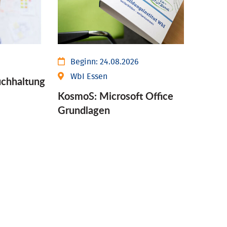
Beginn:
24.08.2026
WbI Essen
chhaltung
KosmoS: Microsoft Office
Grund­lagen